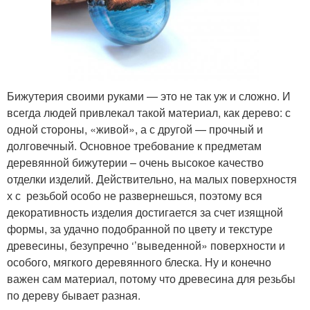
Бижутерия своими руками — это не так уж и сложно. И
всегда людей привлекал такой материал, как дерево: с
одной стороны, «живой», а с другой — прочный и
долговечный. Основное требование к предметам
деревянной бижутерии – очень высокое качество
отделки изделий. Действительно, на малых поверхностя
х с резьбой особо не развернешься, поэтому вся
декоративность изделия достигается за счет изящной
формы, за удачно подобранной по цвету и текстуре
древесины, безупречно ‘’выведенной» поверхности и
особого, мягкого деревянного блеска. Ну и конечно
важен сам материал, потому что древесина для резьбы
по дереву бывает разная.