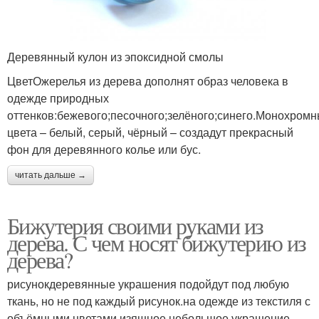
Деревянный кулон из эпоксидной смолы
ЦветОжерелья из дерева дополнят образ человека в
одежде природных
оттенков:бежевого;песочного;зелёного;синего.Монохром
цвета – белый, серый, чёрный – создадут прекрасный
фон для деревянного колье или бус.
читать дальше →
Бижутерия своими руками из
дерева. С чем носят бижутерию из
дерева?
рисунокдеревянные украшения подойдут под любую
ткань, но не под каждый рисунок.на одежде из текстиля с
объёмными цветами изящное небольшое украшение