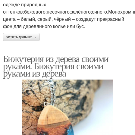
одежде природных
оттенков:бежевого;песочного;зелёного;синего.Монохром
цвета – белый, серый, чёрный – создадут прекрасный
фон для деревянного колье или бус.
читать дальше →
Бижутерия из дерева своими
руками. Бижутерия своими
руками из дерева