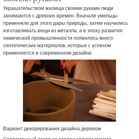
Украшательством жилища своими руками люди
занимаются с древних времен. Вначале умельцы
применяли для этого дары природы, затем научились
изготавливать вещи из металла, а в эпоху развития
химической промышленности появилось много
синтетических материалов, которые с успехом
применяются в современном дизайне.
Вариант декорирования дизайна деревом
Современный декор из дерева своими руками