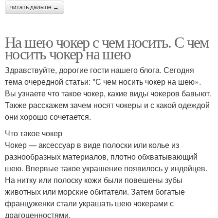
читать дальше →
На шею чокер с чем носить. С чем
носить чокер на шею
Здравствуйте, дорогие гости нашего блога. Сегодня
тема очередной статьи: "С чем носить чокер на шею».
Вы узнаете что такое чокер, какие виды чокеров бавыют.
Также расскажем зачем носят чокеры и с какой одеждой
они хорошо сочетается.
Что такое чокер
Чокер — аксессуар в виде полоски или колье из
разнообразных материалов, плотно обхватывающий
шею. Впервые такое украшение появилось у индейцев.
На нитку или полоску кожи были повешены зубы
животных или морские обитатели. Затем богатые
француженки стали украшать шею чокерами с
драгоценностями.