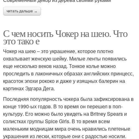
читать дальше →
С чем носить Чокер на шею. Что
это тако е
Чокер на шею – это украшение, которое плотно
охватывает женскую шейку. Милые ленты появились
еще несколько веков назад. Тонкое колье можно
проследить в лаконичных образах английских принцесс,
красоток эпохи рококо и даже у изящных балерин на
картинах Эдгара Дега.
Последняя популярность чокера была зафиксирована в
конце 1990-ых годов. В то время он перешел в поп-
культуру. Его можно было увидеть на Britney Spears и
солистках группы Spice Girls. В то время всем
маленьким модницам мира очень нравились плетеные
украшения из лески, которые они с радостью носили.