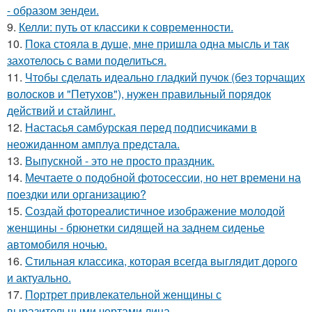
- образом зендеи.
9.
Келли: путь от классики к современности.
10.
Пока стояла в душе, мне пришла одна мысль и так
захотелось с вами поделиться.
11.
Чтобы сделать идеально гладкий пучок (без торчащих
волосков и "Петухов"), нужен правильный порядок
действий и стайлинг.
12.
Настасья самбурская перед подписчиками в
неожиданном амплуа предстала.
13.
Выпускной - это не просто праздник.
14.
Мечтаете о подобной фотосессии, но нет времени на
поездки или организацию?
15.
Создай фотореалистичное изображение молодой
женщины - брюнетки сидящей на заднем сиденье
автомобиля ночью.
16.
Стильная классика, которая всегда выглядит дорого
и актуально.
17.
Портрет привлекательной женщины с
выразительными чертами лица.