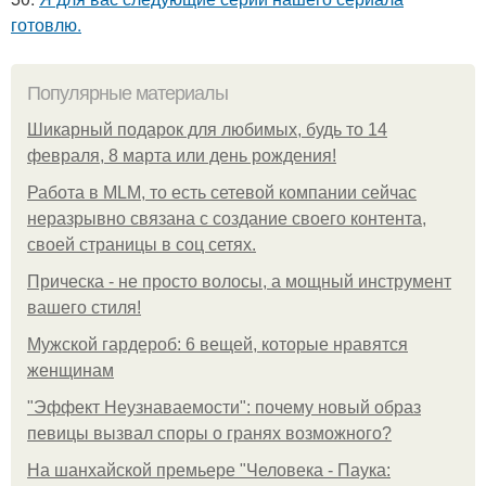
готовлю.
Популярные материалы
Шикарный подарок для любимых, будь то 14
февраля, 8 марта или день рождения!
Работа в MLM, то есть сетевой компании сейчас
неразрывно связана с создание своего контента,
своей страницы в соц сетях.
Прическа - не просто волосы, а мощный инструмент
вашего стиля!
Мужской гардероб: 6 вещей, которые нравятся
женщинам
"Эффект Неузнаваемости": почему новый образ
певицы вызвал споры о гранях возможного?
На шанхайской премьере "Человека - Паука: