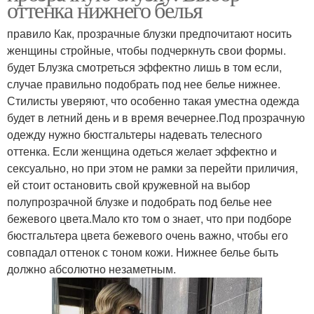
оттенка нижнего белья
правило Как, прозрачные блузки предпочитают носить
женщины стройные, чтобы подчеркнуть свои формы.
будет Блузка смотреться эффектно лишь в том если,
случае правильно подобрать под нее белье нижнее.
Стилисты уверяют, что особенно такая уместна одежда
будет в летний день и в время вечернее.Под прозрачную
одежду нужно бюстгальтеры надевать телесного
оттенка. Если женщина одеться желает эффектно и
сексуально, но при этом не рамки за перейти приличия,
ей стоит остановить свой кружевной на выбор
полупрозрачной блузке и подобрать под белье нее
бежевого цвета.Мало кто том о знает, что при подборе
бюстгальтера цвета бежевого очень важно, чтобы его
совпадал оттенок с тоном кожи. Нижнее белье быть
должно абсолютно незаметным.