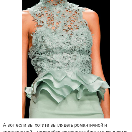
А вот если вы хотите выглядеть романтичной и
трогательной – надевайте кружевную блузку с джинсами