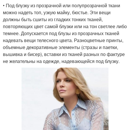
• Под блузку из прозрачной или полупрозрачной ткани
можно надеть топ, узкую майку, бюстье. Эти вещи
должны быть сшиты из гладких тонких тканей,
повторяющих цвет самой блузки или на тон светлее либо
темнее. Допускается под блузы из прозрачных тканей
надевать вещи телесного цвета. Разноцветные принты,
объемные декоративные элементы (стразы и паетки,
вышивка и бисер), вставки из тканей разных по фактуре
не желательны на одежде, надевающейся под блузку.