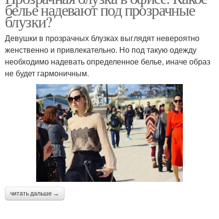
белье надевают под прозрачные
блузки?
Девушки в прозрачных блузках выглядят невероятно
женственно и привлекательно. Но под такую одежду
необходимо надевать определенное белье, иначе образ
не будет гармоничным.
читать дальше →