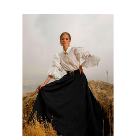
Черная блузка
Блузки из кружева
Блузка с баской