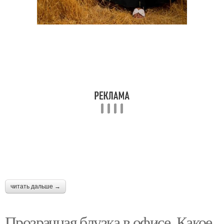
читать дальше →
Прозрачная блузка в офисе. Какое