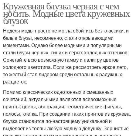
Кружевная блузка черная с чем
носить. Модные цвета кружевных
блузок
Неделя моды просто не могла обойтись без классики, и
белые блузы, несомненно, стали открывающими
моментами. Однако более модными и популярными
стали блузы черных, синих и серых холодных оттенков.
Сочетайте всю возможную гамму и палитру цветов
холодного цветотипа. Если же рассмотреть яркое лето,
то желтый стал лидером среди остальных радужных
расцветок.
Помимо классических однотонных и смешанных
сочетаний, актуальными являются всевозможные
принты: цветы, абстракции, геометрические фигуры,
полосы, клетка. При создании таких принтов из кружева,
блузка становится по-настоящему уникальной и
выделяет из толпы любую модную девушку. Зернистые
рисунки, состоящие из мелких кружевных цветочков,