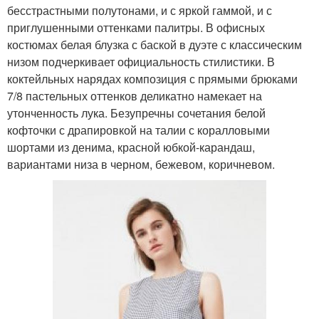
бесстрастными полутонами, и с яркой гаммой, и с
приглушенными оттенками палитры. В офисных
костюмах белая блузка с баской в дуэте с классическим
низом подчеркивает официальность стилистики. В
коктейльных нарядах композиция с прямыми брюками
7/8 пастельных оттенков деликатно намекает на
утонченность лука. Безупречны сочетания белой
кофточки с драпировкой на талии с коралловыми
шортами из денима, красной юбкой-карандаш,
вариантами низа в черном, бежевом, коричневом.