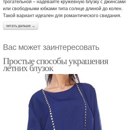
трогательной – надевайте кружевную блузку с джинсами
или свободными юбками типа солнце длиной до колен.
Такой вариант идеален для романтического свидания.
читать дальше →
Вас может заинтересовать
Простые способы украшения
летних блузок