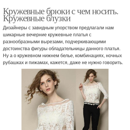
Кружевные брюки с чем носить.
Кружевные блузки
Дизайнеры с завидным упорством предлагали нам
шикарные вечерние кружевные платья с
разнообразными вырезами, подчеркивающими
достоинства фигуры обладательницы данного платья.
Ну а о кружевном нижнем белье, комбинациях, ночных
рубашках и пижамах, кажется, даже не нужно говорить.