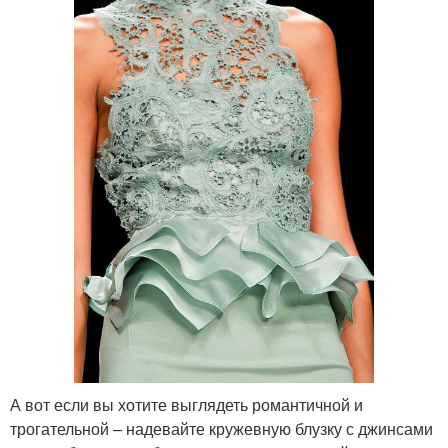
А вот если вы хотите выглядеть романтичной и
трогательной – надевайте кружевную блузку с джинсами