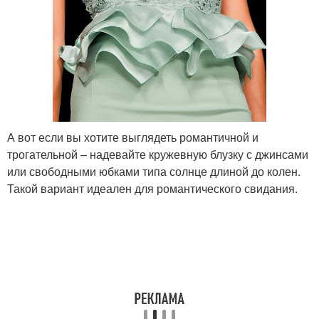
А вот если вы хотите выглядеть романтичной и
трогательной – надевайте кружевную блузку с джинсами
или свободными юбками типа солнце длиной до колен.
Такой вариант идеален для романтического свидания.