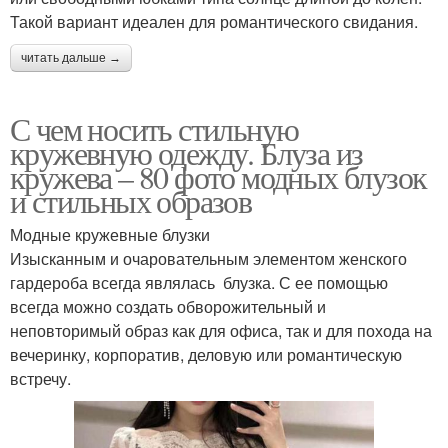
Такой вариант идеален для романтического свидания.
читать дальше →
С чем носить стильную
кружевную одежду. Блуза из
кружева – 80 фото модных блузок
и стильных образов
Модные кружевные блузки
Изысканным и очаровательным элементом женского
гардероба всегда являлась блузка. С ее помощью
всегда можно создать обворожительный и
неповторимый образ как для офиса, так и для похода на
вечеринку, корпоратив, деловую или романтическую
встречу.