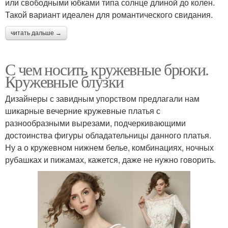
или свободными юбками типа солнце длиной до колен.
Такой вариант идеален для романтического свидания.
читать дальше →
С чем носить кружевные брюки.
Кружевные блузки
Дизайнеры с завидным упорством предлагали нам
шикарные вечерние кружевные платья с
разнообразными вырезами, подчеркивающими
достоинства фигуры обладательницы данного платья.
Ну а о кружевном нижнем белье, комбинациях, ночных
рубашках и пижамах, кажется, даже не нужно говорить.