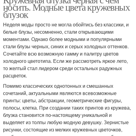
носить. Модные цвета кружевных
блузок
Неделя моды просто не могла обойтись без классики, и
белые блузы, несомненно, стали открывающими
моментами. Однако более модными и популярными
стали блузы черных, синих и серых холодных оттенков.
Сочетайте всю возможную гамму и палитру цветов
холодного цветотипа. Если же рассмотреть яркое лето,
то желтый стал лидером среди остальных радужных
расцветок.
Помимо классических однотонных и смешанных
сочетаний, актуальными являются всевозможные
принты: цветы, абстракции, геометрические фигуры,
полосы, клетка. При создании таких принтов из кружева,
блузка становится по-настоящему уникальной и
выделяет из толпы любую модную девушку. Зернистые
рисунки, состоящие из мелких кружевных цветочков,