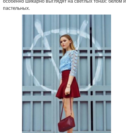
особенно шикарно выглядят на светлых тонах: белом и
пастельных.