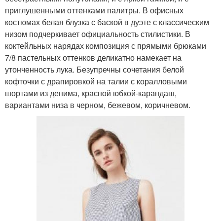
приглушенными оттенками палитры. В офисных
костюмах белая блузка с баской в дуэте с классическим
низом подчеркивает официальность стилистики. В
коктейльных нарядах композиция с прямыми брюками
7/8 пастельных оттенков деликатно намекает на
утонченность лука. Безупречны сочетания белой
кофточки с драпировкой на талии с коралловыми
шортами из денима, красной юбкой-карандаш,
вариантами низа в черном, бежевом, коричневом.