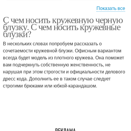
Показать все
С чем носить кружевную черную
Блузка с баской
блузку. С чем носить кружевные
блузки?
В нескольких словах попробуем рассказать о
сочетаемости кружевной блузки. Офисным вариантом
всегда будет модель из плотного кружева. Она поможет
вам подчеркнуть собственную женственность, не
нарушая при этом строгости и официальности делового
дресс кода. Дополнить ее в таком случае следует
строгими брюками или юбкой-карандашом.