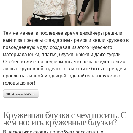
Тем не менее, в последнее время дизайнеры решили
выйти за пределы стандартных рамок и ввели кружево в
повседневную моду, создавая из этого чудесного
материала юбки, платья, блузки, брюки и даже туфли.
Особенно хочется подчеркнуть, что речь не идет только
лишь о кружевной отделке: если хотите быть в тренде и
прослыть главной модницей, одевайтесь в кружево с
головы до ног!
читать дальше →
Кружевная блузка с чем носить. С
чем носить кружевные блузки?
В нескольких словах попробуем рассказать о