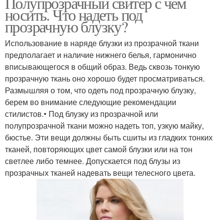
Полупрозрачный свитер с чем
носить. Что надеть под
прозрачную блузку?
Использование в наряде блузки из прозрачной ткани
предполагает и наличие нижнего белья, гармонично
вписывающегося в общий образ. Ведь сквозь тонкую
прозрачную ткань оно хорошо будет просматриваться.
Размышляя о том, что одеть под прозрачную блузку,
берем во внимание следующие рекомендации
стилистов.• Под блузку из прозрачной или
полупрозрачной ткани можно надеть топ, узкую майку,
бюстье. Эти вещи должны быть сшиты из гладких тонких
тканей, повторяющих цвет самой блузки или на тон
светлее либо темнее. Допускается под блузы из
прозрачных тканей надевать вещи телесного цвета.