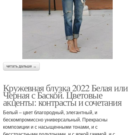
читать дальше →
Кружевная блузка 2022 Белая или
Черная с Баской. Цветовые
акценты: контрасты и сочетания
Белый – цвет благородный, элегантный, и
бескомпромиссно универсальный. Прекрасны
композиции и с насыщенными тонами, и с
бесстрастными полутонами, и с яркой гаммой, и с