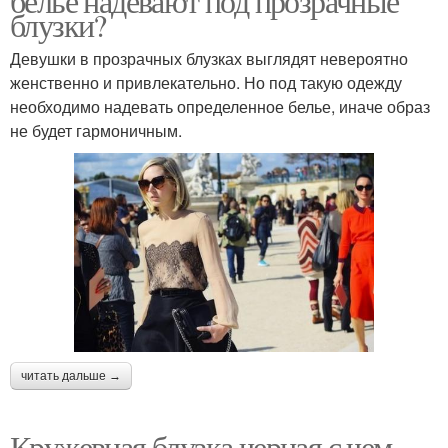
белье надевают под прозрачные
блузки?
Девушки в прозрачных блузках выглядят невероятно
женственно и привлекательно. Но под такую одежду
необходимо надевать определенное белье, иначе образ
не будет гармоничным.
читать дальше →
Кружевная блузка черная с чем