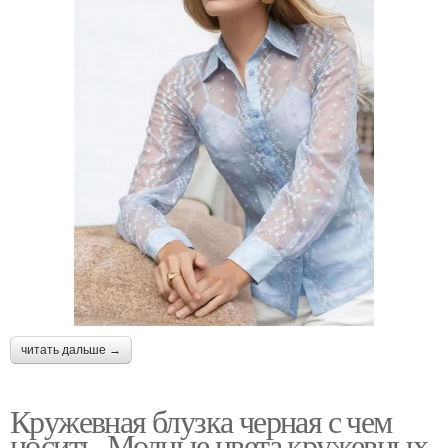
читать дальше →
Кружевная блузка черная с чем
носить. Модные цвета кружевных