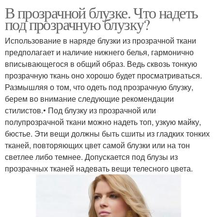
В прозрачной блузке. Что надеть
под прозрачную блузку?
Использование в наряде блузки из прозрачной ткани
предполагает и наличие нижнего белья, гармонично
вписывающегося в общий образ. Ведь сквозь тонкую
прозрачную ткань оно хорошо будет просматриваться.
Размышляя о том, что одеть под прозрачную блузку,
берем во внимание следующие рекомендации
стилистов.• Под блузку из прозрачной или
полупрозрачной ткани можно надеть топ, узкую майку,
бюстье. Эти вещи должны быть сшиты из гладких тонких
тканей, повторяющих цвет самой блузки или на тон
светлее либо темнее. Допускается под блузы из
прозрачных тканей надевать вещи телесного цвета.