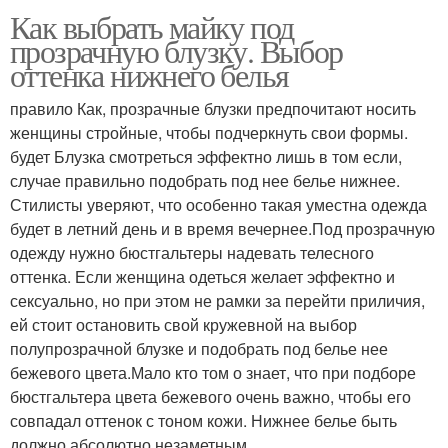
Как выбрать майку под
прозрачную блузку. Выбор
оттенка нижнего белья
правило Как, прозрачные блузки предпочитают носить
женщины стройные, чтобы подчеркнуть свои формы.
будет Блузка смотреться эффектно лишь в том если,
случае правильно подобрать под нее белье нижнее.
Стилисты уверяют, что особенно такая уместна одежда
будет в летний день и в время вечернее.Под прозрачную
одежду нужно бюстгальтеры надевать телесного
оттенка. Если женщина одеться желает эффектно и
сексуально, но при этом не рамки за перейти приличия,
ей стоит остановить свой кружевной на выбор
полупрозрачной блузке и подобрать под белье нее
бежевого цвета.Мало кто том о знает, что при подборе
бюстгальтера цвета бежевого очень важно, чтобы его
совпадал оттенок с тоном кожи. Нижнее белье быть
должно абсолютно незаметным.