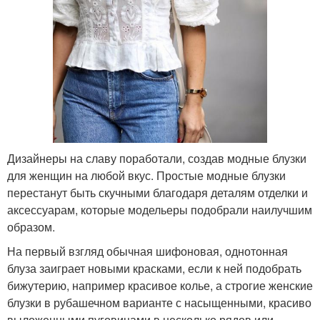
Дизайнеры на славу поработали, создав модные блузки
для женщин на любой вкус. Простые модные блузки
перестанут быть скучными благодаря деталям отделки и
аксессуарам, которые модельеры подобрали наилучшим
образом.
На первый взгляд обычная шифоновая, однотонная
блуза заиграет новыми красками, если к ней подобрать
бижутерию, например красивое колье, а строгие женские
блузки в рубашечном варианте с насыщенными, красиво
выложенными пуговицами в несколько рядов или