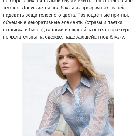
повторяющих цвет самой блузки или на тон светлее либо
темнее. Допускается под блузы из прозрачных тканей
надевать вещи телесного цвета. Разноцветные принты,
объемные декоративные элементы (стразы и паетки,
вышивка и бисер), вставки из тканей разных по фактуре
не желательны на одежде, надевающейся под блузку.