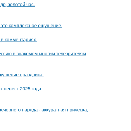
др, золотой час.
- это комплексное ощущение.
 в комментариях.
ессию в знакомом многим телезрителям
вкушение праздника.
 невест 2025 года.
чернего наряда - аккуратная прическа,