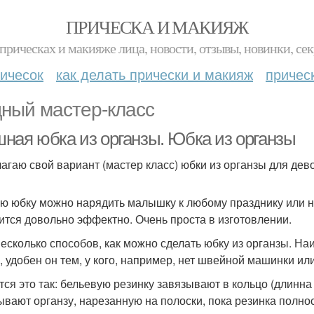
ПРИЧЕСКА И МАКИЯЖ
прическах и макияже лица, новости, отзывы, новинки, сек
ичесок
как делать прически и макияж
причес
ный мастер-класс
ная юбка из органзы. Юбка из органзы
агаю свой вариант (мастер класс) юбки из органзы для дево
ую юбку можно нарядить малышку к любому празднику или 
ится довольно эффектно. Очень проста в изготовлении.
несколько способов, как можно сделать юбку из органзы. На
, удобен он тем, у кого, например, нет швейной машинки ил
тся это так: бельевую резинку завязывают в кольцо (длинна 
ывают органзу, нарезанную на полоски, пока резинка полно