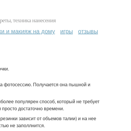
реты, техника нанесения
ки и макияж на дому
игры
отзывы
чки.
на фотосессию. Получается она пышной и
иболее популярен способ, который не требует
и просто достаточно времени.
резинки зависит от объемов талии) и на нее
стью не заполлнится.