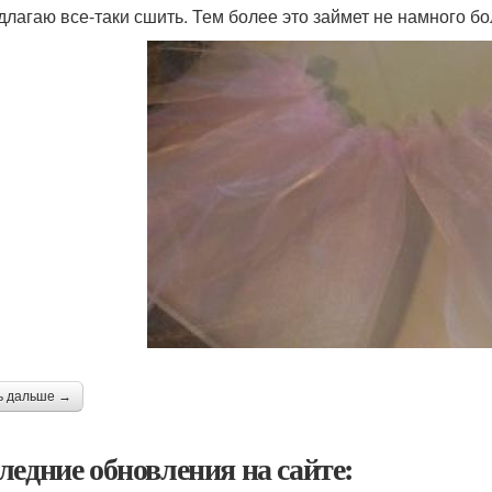
длагаю все-таки сшить. Тем более это займет не намного б
ь дальше →
ледние обновления на сайте: