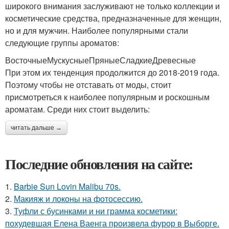
широкого внимания заслуживают не только коллекции и
косметические средства, предназначенные для женщин,
но и для мужчин. Наиболее популярными стали
следующие группы ароматов:
ВосточныеМускусныеПряныеСладкиеДревесные
При этом их тенденция продолжится до 2018-2019 года.
Поэтому чтобы не отставать от моды, стоит
присмотреться к наиболее популярным и роскошным
ароматам. Среди них стоит выделить:
читать дальше →
Последние обновления на сайте:
1.
Barbie Sun Lovin Malibu 70s.
2.
Макияж и локоны на фотосессию.
3.
Туфли с бусинками и ни грамма косметики:
похудевшая Елена Ваенга произвела фурор в Выборге.