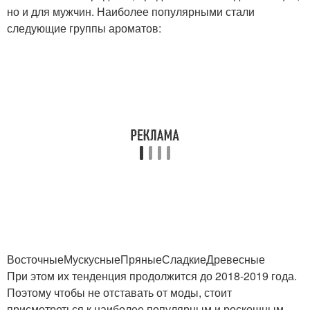
но и для мужчин. Наиболее популярными стали
следующие группы ароматов:
ВосточныеМускусныеПряныеСладкиеДревесные
При этом их тенденция продолжится до 2018-2019 года.
Поэтому чтобы не отставать от моды, стоит
присмотреться к наиболее популярным и роскошным