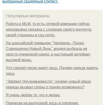
выбранный свадебный стилист.
Популярные материалы
Работа в MLM, то есть сетевой компании сейчас
неразрывно связана с создание своего контента,
своей страницы в соц сетях.
На шанхайской премьере "Человека - Паука:
Совершенно Новый День" зендея выбрала не
просто очередной наряд, а настоящий артефакт
высокой моды.
Что говорят когда дарят часы. Почему нельзя дарить
часы
"Эффект Неузнаваемости": почему новый образ
певицы вызвал споры о гранях возможного?
Я очень люблю то, что я делаю.
Прически на выпускной: косы и плетения.