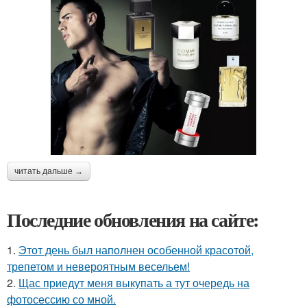
читать дальше →
Последние обновления на сайте:
1.
Этот день был наполнен особенной красотой,
трепетом и невероятным весельем!
2.
Щас приедут меня выкупать а тут очередь на
фотосессию со мной.