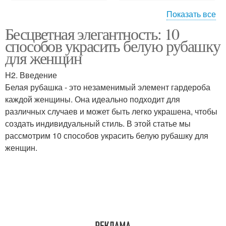
Показать все
Бесцветная элегантность: 10
Кольцо в форме
Кольцо с изумрудами
способов украсить белую рубашку
для женщин
H2. Введение
Белая рубашка - это незаменимый элемент гардероба
каждой женщины. Она идеально подходит для
различных случаев и может быть легко украшена, чтобы
создать индивидуальный стиль. В этой статье мы
рассмотрим 10 способов украсить белую рубашку для
женщин.