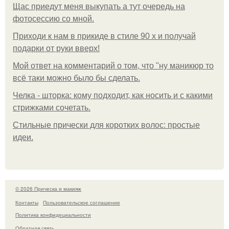
Щас приедут меня выкупать а тут очередь на
фотосессию со мной.
Приходи к нам в прикиде в стиле 90 х и получай
подарки от руки вверх!
Мой ответ на комментарий о том, что "ну маникюр то
всё таки можно было бы сделать.
Челка - шторка: кому подходит, как носить и с какими
стрижками сочетать.
Стильные прически для коротких волос: простые
идеи.
© 2026 Прическа и макияж
Контакты
Пользовательское соглашение
Политика конфидециальности
Обратная связь