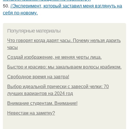
50.
//Эксперимент, который заставил меня взглянуть на
себя по-новому.
Популярные материалы
Что говорят когда дарят часы. Почему нельзя дарить
часы
Создай изображение, не меняя черты лица.
Быстро и красиво: мы закалываем волосы крабиком.
Свободное время на завтра!
Выбор идеальной прически с завесой челки: 70
лучших вариантов на 2024 год
Внимание студентам. Внимание!
Невестам на заметку?