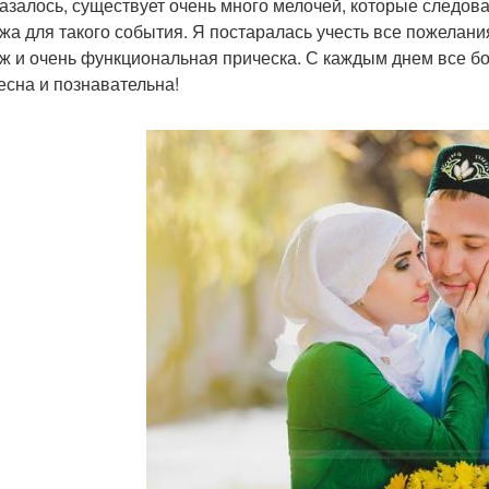
казалось, существует очень много мелочей, которые следов
жа для такого события. Я постаралась учесть все пожелани
ж и очень функциональная прическа. С каждым днем все бо
есна и познавательна!