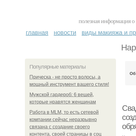
полезная информация о 
главная
новости
виды макияжа и пр
Нар
Популярные материалы
Об
Прическа - не просто волосы, а
мощный инструмент вашего стиля!
Мужской гардероб: 6 вещей,
которые нравятся женщинам
Сва
Работа в MLM, то есть сетевой
соз
компании сейчас неразрывно
обря
связана с создание своего
контента, своей страницы в соц