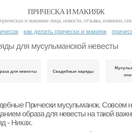
ПРИЧЕСКА И МАКИЯЖ
прическах и макияже лица, новости, отзывы, новинки, сек
ичесок
как делать прически и макияж
причес
яды для мусульманской невесты
Мусуль
раза для невесты
Свадебные наряды
пла
дебные Прически мусульманок. Совсем не
данием образа для невесты на такой ва
д - Никах.