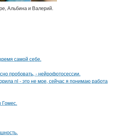
ре, Альбина и Валерий.
время самой себе.
но пробовать, - нейрофотосессии.
орила nl - это не мое, сейчас я понимаю работа
 Гомес.
ешность.