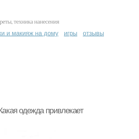
реты, техника нанесения
ки и макияж на дому
игры
отзывы
 Какая одежда привлекает