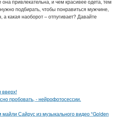
 она привлекательна, и чем красивее одета, тем
 нужно подбирать, чтобы понравиться мужчине,
н, а какая наоборот – отпугивает? Давайте
и вверх!
но пробовать, - нейрофотосессии.
м майли Сайрус из музыкального видео "Golden