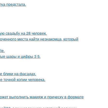
уа предстала.
ую свадьбу на 28 человек.
лоченного места найти незнакомца, который
le.
тые шары и цифры 3 5.
е блики на фасадах.
е точной копии человека.
может выполнить макияж и прическу в формате