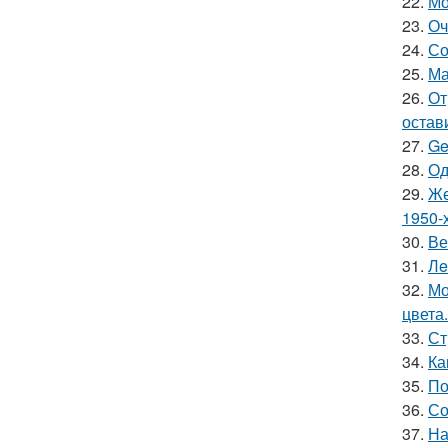
22.
Мо
23.
Оч
24.
Со
25.
Ма
26.
От
остав
27.
Ge
28.
Од
29.
Же
1950-х
30.
Ве
31.
Лe
32.
Мо
цвета.
33.
Ст
34.
Ка
35.
По
36.
Со
37.
На