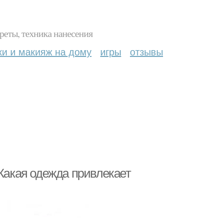
реты, техника нанесения
ки и макияж на дому
игры
отзывы
 Какая одежда привлекает