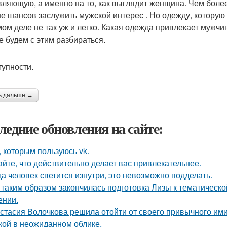
вляющую, а именно на то, как выглядит женщина. Чем более
е шансов заслужить мужской интерес . Но одежду, которую
мом деле не так уж и легко. Какая одежда привлекает мужчи
е будем с этим разбираться.
тупности.
ь дальше →
ледние обновления на сайте:
, которым пользуюсь vk.
айте, что действительно делает вас привлекательнее.
да человек светится изнутри, это невозможно подделать.
 таким образом закончилась подготовка Лизы к тематическо
ении.
стасия Волочкова решила отойти от своего привычного ими
кой в неожиданном облике.