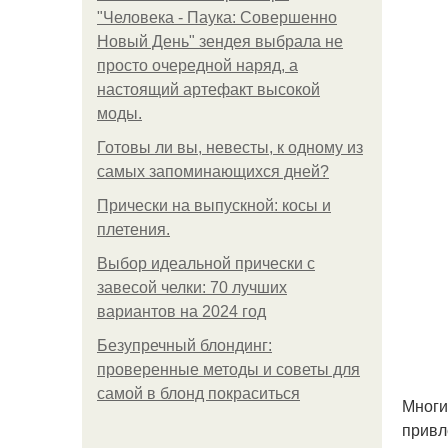
"Человека - Паука: Совершенно
Новый День" зендея выбрала не
просто очередной наряд, а
настоящий артефакт высокой
моды.
Готовы ли вы, невесты, к одному из
самых запоминающихся дней?
Прически на выпускной: косы и
плетения.
Выбор идеальной прически с
завесой челки: 70 лучших
вариантов на 2024 год
Безупречный блондинг:
проверенные методы и советы для
самой в блонд покраситься
Многи
привл