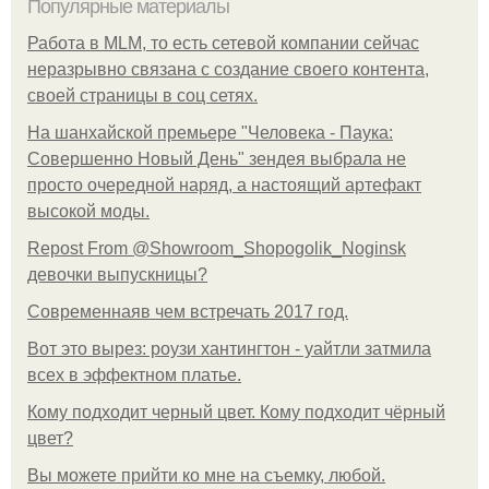
Популярные материалы
Работа в MLM, то есть сетевой компании сейчас
неразрывно связана с создание своего контента,
своей страницы в соц сетях.
На шанхайской премьере "Человека - Паука:
Совершенно Новый День" зендея выбрала не
просто очередной наряд, а настоящий артефакт
высокой моды.
Repost From @Showroom_Shopogolik_Noginsk
девочки выпускницы?
Современнаяв чем встречать 2017 год.
Вот это вырез: роузи хантингтон - уайтли затмила
всех в эффектном платьe.
Кому подходит черный цвет. Кому подходит чёрный
цвет?
Вы можете прийти ко мне на съемку, любой.