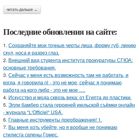
читать дальше →
Последние обновления на сайте:
1.
Сохраняйте мои точные черты лица, форму губ, линию
скул, носа и разрез глаз.
2.
Внешний вид студента института прокуратуры СГЮА:
основные требования.
3.
Сейчас у меня есть возможность там не работать, и
когда, я говорила nl - это не мое, сейчас я понимаю
работа на кого либо - это не мое ….
4.
Искусство и мода сквозь века: от Египта до пластики.
5.
Элли бамбер стала героиней июльской съёмки онлайн
- журнала "L'Officiel" USA.
6.
Главные инструменты преображения! 1.
7.
Вы меня хоть убейте, но я вообще не понимаю
стилиста селены Гомес.