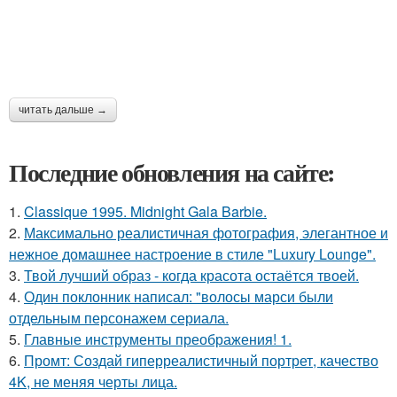
читать дальше →
Последние обновления на сайте:
1.
Classique 1995. Midnight Gala Barbie.
2.
Максимально реалистичная фотография, элегантное и
нежное домашнее настроение в стиле "Luxury Lounge".
3.
Твой лучший образ - когда красота остаётся твоей.
4.
Один поклонник написал: "волосы марси были
отдельным персонажем сериала.
5.
Главные инструменты преображения! 1.
6.
Промт: Создай гиперреалистичный портрет, качество
4K, не меняя черты лица.