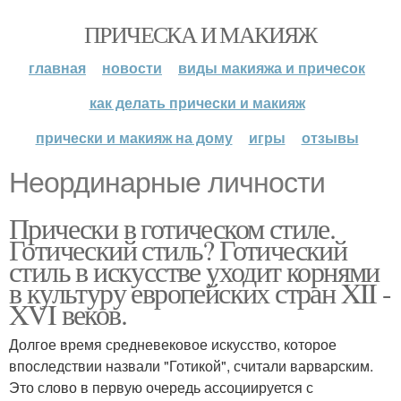
ПРИЧЕСКА И МАКИЯЖ
главная
новости
виды макияжа и причесок
как делать прически и макияж
прически и макияж на дому
игры
отзывы
Неординарные личности
Прически в готическом стиле.
Готический стиль? Готический
стиль в искусстве уходит корнями
в культуру европейских стран XII -
XVI веков.
Долгое время средневековое искусство, которое
впоследствии назвали "Готикой", считали варварским.
Это слово в первую очередь ассоциируется с