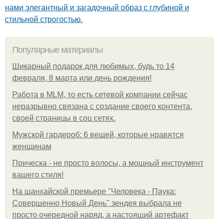
нами элегантный и загадочный образ с глубиной и
стильной строгостью.
Популярные материалы
Шикарный подарок для любимых, будь то 14
февраля, 8 марта или день рождения!
Работа в MLM, то есть сетевой компании сейчас
неразрывно связана с создание своего контента,
своей страницы в соц сетях.
Мужской гардероб: 6 вещей, которые нравятся
женщинам
Прическа - не просто волосы, а мощный инструмент
вашего стиля!
На шанхайской премьере "Человека - Паука:
Совершенно Новый День" зендея выбрала не
просто очередной наряд, а настоящий артефакт