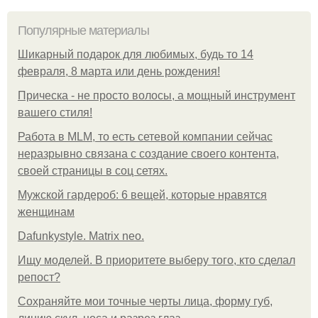
Популярные материалы
Шикарный подарок для любимых, будь то 14
февраля, 8 марта или день рождения!
Прическа - не просто волосы, а мощный инструмент
вашего стиля!
Работа в MLM, то есть сетевой компании сейчас
неразрывно связана с создание своего контента,
своей страницы в соц сетях.
Мужской гардероб: 6 вещей, которые нравятся
женщинам
Dafunkystyle. Matrix neo.
Ищу моделей. В приоритете выберу того, кто сделал
репост?
Сохраняйте мои точные черты лица, форму губ,