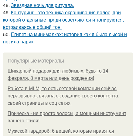
48.
Звездная ночь для ритуала.
49.
Контуринг - это техника окрашивания волос, при
которой отдельные пряди осветляются и тонируются,
встраиваясь в общий тон.
50.
Египет на минималках: история как я была лысой и
носила парик.
Популярные материалы
Шикарный подарок для любимых, будь то 14
февраля, 8 марта или день рождения!
Работа в MLM, то есть сетевой компании сейчас
неразрывно связана с создание своего контента,
своей страницы в соц сетях.
Прическа - не просто волосы, а мощный инструмент
вашего стиля!
Мужской гардероб: 6 вещей, которые нравятся