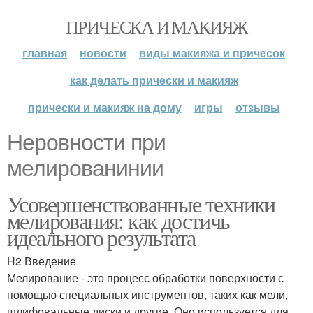
ПРИЧЕСКА И МАКИЯЖ
главная
новости
виды макияжа и причесок
как делать прически и макияж
прически и макияж на дому
игры
отзывы
Неровности при
мелированинии
Усовершенствованные техники
мелирования: как достичь
идеального результата
H2 Введение
Мелирование - это процесс обработки поверхности с
помощью специальных инструментов, таких как мели,
шлифовальные диски и другие. Оно используется для