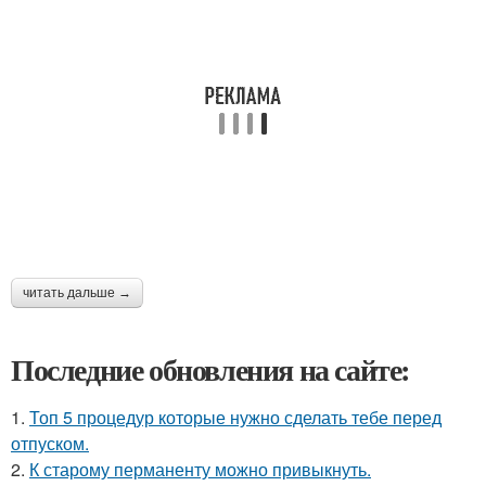
читать дальше →
Последние обновления на сайте:
1.
Топ 5 процедур которые нужно сделать тебе перед
отпуском.
2.
К старому перманенту можно привыкнуть.