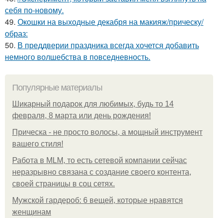
себя по-новому.
49.
Окошки на выходные декабря на макияж/прическу/
образ:
50.
В преддверии праздника всегда хочется добавить
немного волшебства в повседневность.
Популярные материалы
Шикарный подарок для любимых, будь то 14
февраля, 8 марта или день рождения!
Прическа - не просто волосы, а мощный инструмент
вашего стиля!
Работа в MLM, то есть сетевой компании сейчас
неразрывно связана с создание своего контента,
своей страницы в соц сетях.
Мужской гардероб: 6 вещей, которые нравятся
женщинам