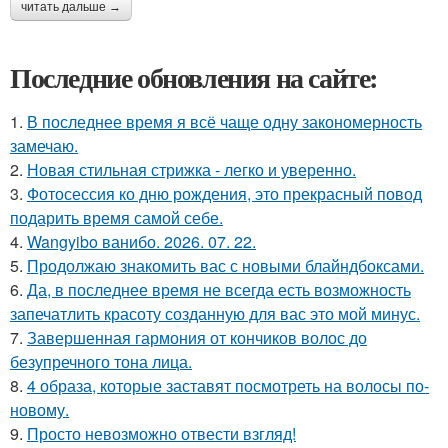
читать дальше →
Последние обновления на сайте:
1.
В последнее время я всё чаще одну закономерность
замечаю.
2.
Новая стильная стрижка - легко и уверенно.
3.
Фотосессия ко дню рождения, это прекрасный повод
подарить время самой себе.
4.
Wangyibo ванибо. 2026. 07. 22.
5.
Продолжаю знакомить вас с новыми блайндбоксами.
6.
Да, в последнее время не всегда есть возможность
запечатлить красоту созданную для вас это мой минус.
7.
Завершенная гармония от кончиков волос до
безупречного тона лица.
8.
4 образа, которые заставят посмотреть на волосы по-
новому.
9.
Просто невозможно отвести взгляд!