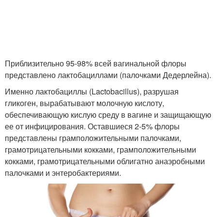
Приблизительно 95-98% всей вагинальной флоры
представлено лактобациллами (палочками Дедерлейна).
Именно лактобациллы (Lactobacillus), разрушая
гликоген, вырабатывают молочную кислоту,
обеспечивающую кислую среду в вагине и защищающую
ее от инфицирования. Оставшиеся 2-5% флоры
представлены грамположительными палочками,
грамотрицательными кокками, грамположительными
кокками, грамотрицательными облигатно анаэробными
палочками и энтеробактериями.