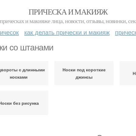
ПРИЧЕСКА И МАКИЯЖ
прическах и макияже лица, новости, отзывы, новинки, сек
ичесок
как делать прически и макияж
причес
ки со штанами
двороты с длинными
Носки под короткие
Н
носками
джинсы
Носки без рисунка