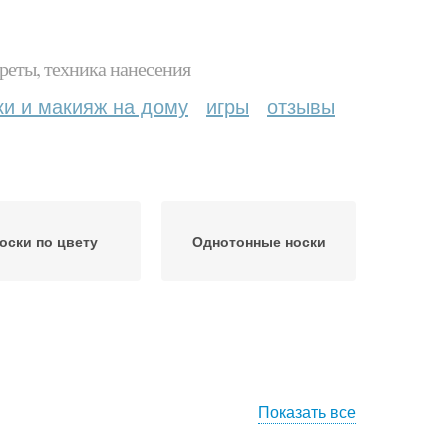
реты, техника нанесения
ки и макияж на дому
игры
отзывы
оски по цвету
Однотонные носки
Показать все