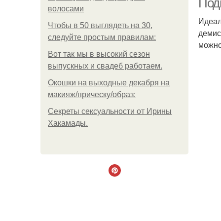
Под
волосами
Идеал
Чтобы в 50 выглядеть на 30,
демис
следуйте простым правилам:
можно
Вот так мы в высокий сезон
выпускных и свадеб работаем.
Окошки на выходные декабря на
макияж/прическу/образ:
Секреты сексуальности от Ирины
Хакамады.