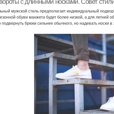
вороты с длинными носками. Совет стил
ьный мужской стиль предполагает индивидуальный подворо
езонной обуви манжета будет более низкой, а для летней об
 подвернуть брюки сильнее обычного, но надевать носки в э