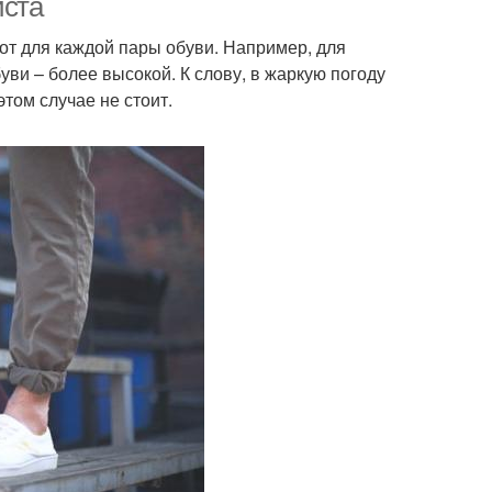
иста
т для каждой пары обуви. Например, для
уви – более высокой. К слову, в жаркую погоду
том случае не стоит.