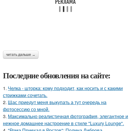
читать дальше →
Последние обновления на сайте:
1.
Челка - шторка: кому подходит, как носить и с какими
стрижками сочетать.
2.
Щас приедут меня выкупать а тут очередь на
фотосессию со мной.
3.
Максимально реалистичная фотография, элегантное и
нежное домашнее настроение в стиле "Luxury Lounge".
4.
"Рома Приехал в Ростов": Полина Диброва