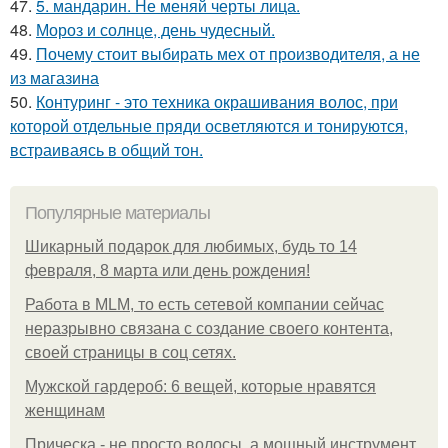
47.
5. мандарин. Не меняй черты лица.
48.
Мороз и солнце, день чудесный.
49.
Почему стоит выбирать мех от производителя, а не
из магазина
50.
Контуринг - это техника окрашивания волос, при
которой отдельные пряди осветляются и тонируются,
встраиваясь в общий тон.
Популярные материалы
Шикарный подарок для любимых, будь то 14
февраля, 8 марта или день рождения!
Работа в MLM, то есть сетевой компании сейчас
неразрывно связана с создание своего контента,
своей страницы в соц сетях.
Мужской гардероб: 6 вещей, которые нравятся
женщинам
Прическа - не просто волосы, а мощный инструмент