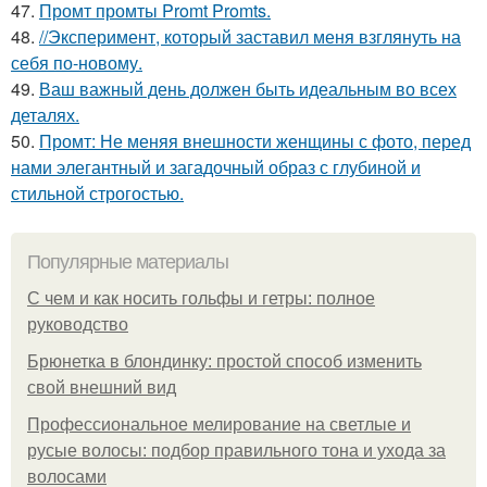
47.
Промт промты Promt Promts.
48.
//Эксперимент, который заставил меня взглянуть на
себя по-новому.
49.
Ваш важный день должен быть идеальным во всех
деталях.
50.
Промт: Не меняя внешности женщины с фото, перед
нами элегантный и загадочный образ с глубиной и
стильной строгостью.
Популярные материалы
С чем и как носить гольфы и гетры: полное
руководство
Брюнетка в блондинку: простой способ изменить
свой внешний вид
Профессиональное мелирование на светлые и
русые волосы: подбор правильного тона и ухода за
волосами