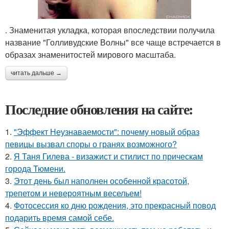
. Знаменитая укладка, которая впоследствии получила
название "Голливудские Волны" все чаще встречается в
образах знаменитостей мирового масштаба.
читать дальше →
Последние обновления на сайте:
1.
"Эффект Неузнаваемости": почему новый образ
певицы вызвал споры о гранях возможного?
2.
Я Таня Гилева - визажист и стилист по прическам
города Тюмени.
3.
Этот день был наполнен особенной красотой,
трепетом и невероятным весельем!
4.
Фотосессия ко дню рождения, это прекрасный повод
подарить время самой себе.