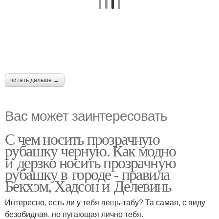
читать дальше →
Вас может заинтересовать
С чем носить прозрачную
рубашку черную. Как модно
и дерзко носить прозрачную
рубашку в городе - правила
Бекхэм, Хадсон и Делевинь
Интересно, есть ли у тебя вещь-табу? Та самая, с виду
безобидная, но пугающая лично тебя.