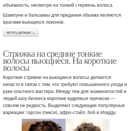
объемность, несмотря на тонкий стержень волоса.
Шампуни и бальзамы для придания объема являются
врагами вьющихся локонов.
читать дальше →
Стрижка на средние тонкие
волосы вьющиеся. На короткие
волосы
Короткие стрижки на вьющиеся волосы делаются
нечасто в связи с тем, что требуют повышенного ухода и
руки опытного мастера. Между тем для знаменитостей и
людей шоу-бизнеса короткие кудрявые прически —
совсем не редкость. Выделяют следующие популярные
вариации: гарсон (пикси), афро-стайл, боб и shaggy.