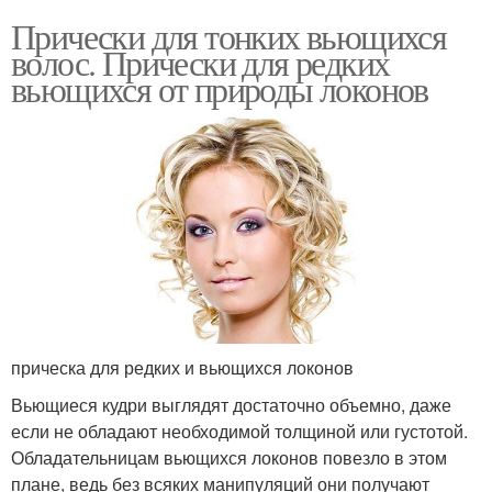
Прически для тонких вьющихся
волос. Прически для редких
вьющихся от природы локонов
прическа для редких и вьющихся локонов
Вьющиеся кудри выглядят достаточно объемно, даже
если не обладают необходимой толщиной или густотой.
Обладательницам вьющихся локонов повезло в этом
плане, ведь без всяких манипуляций они получают