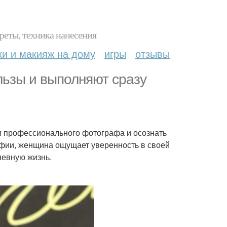
реты, техника нанесения
ки и макияж на дому
игры
отзывы
льзы и выполняют сразу
и профессионального фотографа и осознать
афии, женщина ощущает уверенность в своей
невную жизнь.