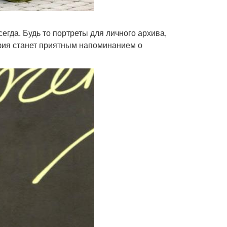
да. Будь то портреты для личного архива,
фия станет приятным напоминанием о