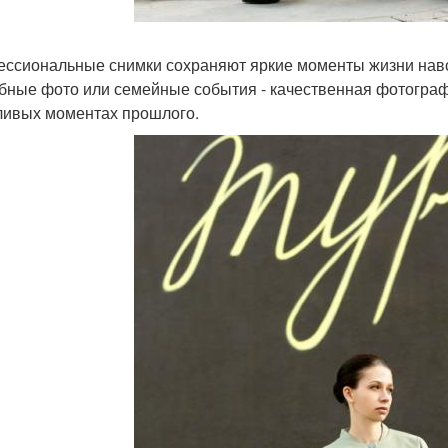
ссиональные снимки сохраняют яркие моменты жизни навсег
бные фото или семейные события - качественная фотогра
ливых моментах прошлого.