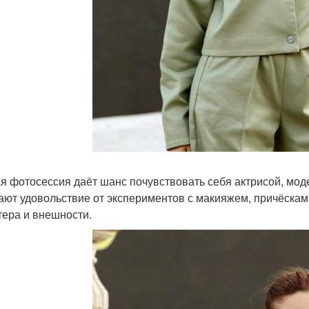
я фотосессия даёт шанс почувствовать себя актрисой, м
ают удовольствие от экспериментов с макияжем, причёскам
тера и внешности.