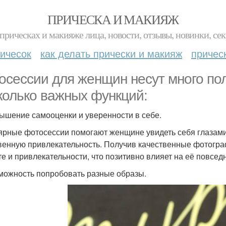
ПРИЧЕСКА И МАКИЯЖ
прическах и макияже лица, новости, отзывы, новинки, сек
ичесок
как делать прически и макияж
причес
осессии для женщин несут много по
колько важных функций:
вышение самооценки и уверенности в себе.
ярные фотосессии помогают женщине увидеть себя глазам
венную привлекательность. Получив качественные фотогр
те и привлекательности, что позитивно влияет на её повсед
зможность попробовать разные образы.