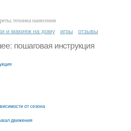
реты, техника нанесения
ки и макияж на дому
игры
отзывы
шее: пошаговая инструкция
укция
висимости от сезона
вывал движения