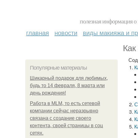
полезная информация о 
главная
новости
виды макияжа и пр
Как
Сод
К
Популярные материалы
Шикарный подарок для любимых,
будь то 14 февраля, 8 марта или
день рождения!
Работа в MLM, то есть сетевой
С
компании сейчас неразрывно
К
связана с создание своего
К
контента, своей страницы в соц
К
сетях.