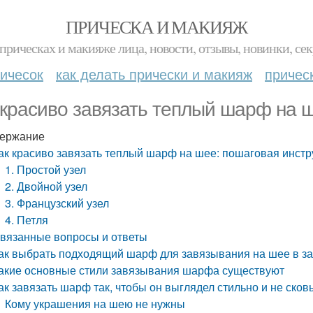
ПРИЧЕСКА И МАКИЯЖ
прическах и макияже лица, новости, отзывы, новинки, сек
ичесок
как делать прически и макияж
причес
 красиво завязать теплый шарф на 
ержание
ак красиво завязать теплый шарф на шее: пошаговая инстр
1. Простой узел
2. Двойной узел
3. Французский узел
4. Петля
вязанные вопросы и ответы
ак выбрать подходящий шарф для завязывания на шее в за
акие основные стили завязывания шарфа существуют
ак завязать шарф так, чтобы он выглядел стильно и не ско
Кому украшения на шею не нужны