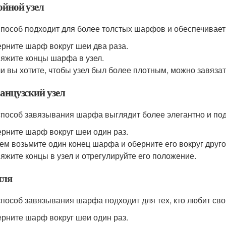
ойной узел
способ подходит для более толстых шарфов и обеспечивает
рните шарф вокруг шеи два раза.
яжите концы шарфа в узел.
и вы хотите, чтобы узел был более плотным, можно завязат
ранцузский узел
способ завязывания шарфа выглядит более элегантно и по
рните шарф вокруг шеи один раз.
ем возьмите один конец шарфа и оберните его вокруг друго
яжите концы в узел и отрегулируйте его положение.
тля
способ завязывания шарфа подходит для тех, кто любит св
рните шарф вокруг шеи один раз.