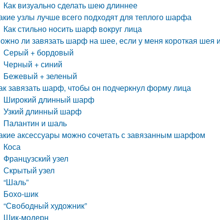
Как визуально сделать шею длиннее
акие узлы лучше всего подходят для теплого шарфа
Как стильно носить шарф вокруг лица
ожно ли завязать шарф на шее, если у меня короткая шея 
Серый + бордовый
Черный + синий
Бежевый + зеленый
ак завязать шарф, чтобы он подчеркнул форму лица
Широкий длинный шарф
Узкий длинный шарф
Палантин и шаль
акие аксессуары можно сочетать с завязанным шарфом
Коса
Французский узел
Скрытый узел
“Шаль”
Бохо-шик
“Свободный художник”
Шик-модерн