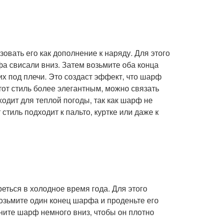
овать его как дополнение к наряду. Для этого
фа свисали вниз. Затем возьмите оба конца
их под плечи. Это создаст эффект, что шарф
тот стиль более элегантным, можно связать
одит для теплой погоды, так как шарф не
стиль подходит к пальто, куртке или даже к
еться в холодное время года. Для этого
озьмите один конец шарфа и проденьте его
яните шарф немного вниз, чтобы он плотно