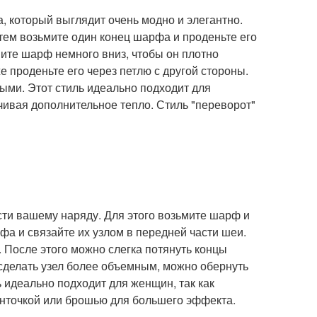
 который выглядит очень модно и элегантно.
атем возьмите один конец шарфа и проденьте его
ните шарф немного вниз, чтобы он плотно
е проденьте его через петлю с другой стороны.
ыми. Этот стиль идеально подходит для
ивая дополнительное тепло. Стиль "переворот"
ти вашему наряду. Для этого возьмите шарф и
фа и связайте их узлом в передней части шеи.
 После этого можно слегка потянуть концы
 сделать узел более объемным, можно обернуть
 идеально подходит для женщин, так как
енточкой или брошью для большего эффекта.