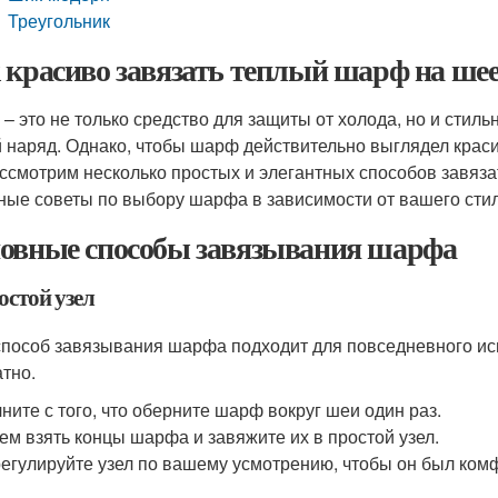
Треугольник
 красиво завязать теплый шарф на ше
– это не только средство для защиты от холода, но и стил
 наряд. Однако, чтобы шарф действительно выглядел красив
ссмотрим несколько простых и элегантных способов завяза
ные советы по выбору шарфа в зависимости от вашего стил
овные способы завязывания шарфа
остой узел
способ завязывания шарфа подходит для повседневного исп
атно.
ните с того, что оберните шарф вокруг шеи один раз.
ем взять концы шарфа и завяжите их в простой узел.
егулируйте узел по вашему усмотрению, чтобы он был ком