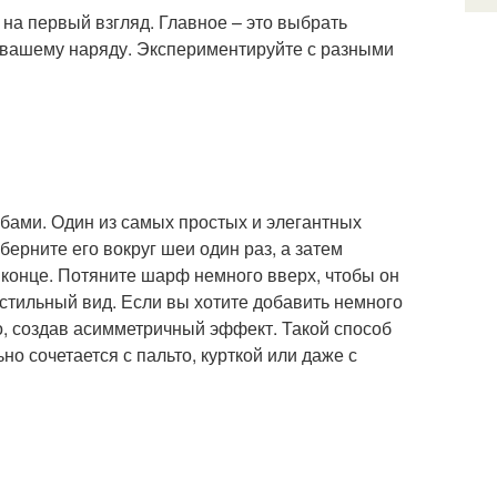
 на первый взгляд. Главное – это выбрать
 вашему наряду. Экспериментируйте с разными
бами. Один из самых простых и элегантных
берните его вокруг шеи один раз, а затем
м конце. Потяните шарф немного вверх, чтобы он
о стильный вид. Если вы хотите добавить немного
о, создав асимметричный эффект. Такой способ
но сочетается с пальто, курткой или даже с