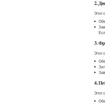
2. Дв
Этот 
Обе
Зав
Есл
3. Ф
Этот 
Обе
Зат
Зав
4. Пе
Этот 
Обе