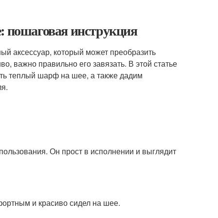
е: пошаговая инструкция
ьный аксессуар, который может преобразить
о, важно правильно его завязать. В этой статье
ть теплый шарф на шее, а также дадим
я.
ользования. Он прост в исполнении и выглядит
фортным и красиво сидел на шее.