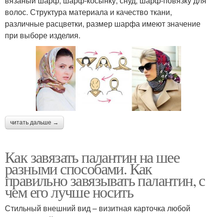
вязаный шарф, шарф-косынку, снуд, шарф-повязку для
волос. Структура материала и качество ткани,
различные расцветки, размер шарфа имеют значение
при выборе изделия.
читать дальше →
Как завязать палантин на шее
разными способами. Как
правильно завязывать палантин, с
чем его лучше носить
Стильный внешний вид – визитная карточка любой