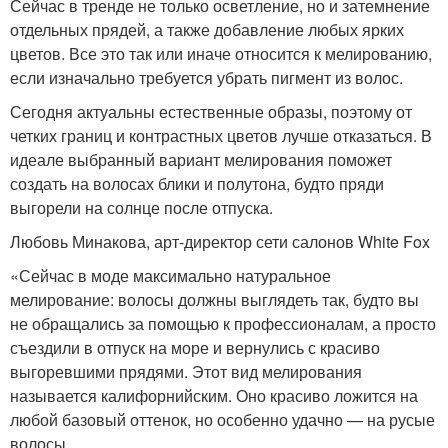
Сейчас в тренде не только осветление, но и затемнение
отдельных прядей, а также добавление любых ярких
цветов. Все это так или иначе относится к мелированию,
если изначально требуется убрать пигмент из волос.
Сегодня актуальны естественные образы, поэтому от
четких границ и контрастных цветов лучше отказаться. В
идеале выбранный вариант мелирования поможет
создать на волосах блики и полутона, будто пряди
выгорели на солнце после отпуска.
Любовь Минакова, арт-директор сети салонов White Fox
«Сейчас в моде максимально натуральное
мелирование: волосы должны выглядеть так, будто вы
не обращались за помощью к профессионалам, а просто
съездили в отпуск на море и вернулись с красиво
выгоревшими прядями. Этот вид мелирования
называется калифорнийским. Оно красиво ложится на
любой базовый оттенок, но особенно удачно — на русые
волосы.