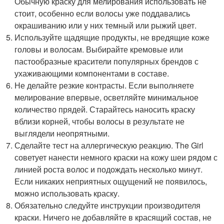
Обычную краску для мелирования использовать не
стоит, особенно если волосы уже поддавались
окрашиванию или у них темный или рыжий цвет.
Используйте щадящие продукты, не вредящие коже
головы и волосам. Выбирайте кремовые или
пастообразные красители популярных брендов с
ухаживающими компонентами в составе.
Не делайте резкие контрасты. Если выполняете
мелирование впервые, осветляйте минимальное
количество прядей. Старайтесь наносить краску
вблизи корней, чтобы волосы в результате не
выглядели неопрятными.
Сделайте тест на аллергическую реакцию. The Girl
советует нанести немного краски на кожу шеи рядом с
линией роста волос и подождать несколько минут.
Если никаких неприятных ощущений не появилось,
можно использовать краску.
Обязательно следуйте инструкции производителя
краски. Ничего не добавляйте в красящий состав, не