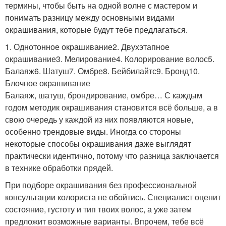
термины, чтобы быть на одной волне с мастером и
понимать разницу между основными видами
окрашивания, которые будут тебе предлагаться.
1. Однотонное окрашивание2. Двухэтапное
окрашивание3. Мелирование4. Колорирование волос5.
Балаяж6. Шатуш7. Омбре8. Бейбилайтс9. Бронд10.
Блочное окрашивание
Балаяж, шатуш, брондирование, омбре… С каждым
годом методик окрашивания становится всё больше, а в
свою очередь у каждой из них появляются новые,
особенно трендовые виды. Иногда со стороны
некоторые способы окрашивания даже выглядят
практически идентично, потому что разница заключается
в технике обработки прядей.
При подборе окрашивания без профессиональной
консультации колориста не обойтись. Специалист оценит
состояние, густоту и тип твоих волос, а уже затем
предложит возможные варианты. Впрочем, тебе всё