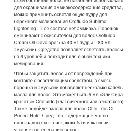
Если состояние волос не позволяет использовать
для окрашивания аммиакосодержащие средства,
можно применить осветляющую пудру для
бережного мелирования Orofluido Sublime
Lightening . В её составе нет аммиака. Порошок
смешивают с окислителем для волос Orofluido
Cream Oil Developer (на 40 мг пудры – 80 мл
эмульсии). Средство позволяет осветлять волосы
на 6 уровней и подходит для любой техники
мелирования.
Чтобы защитить волосы от повреждений при
контакте с осветляющим средством, в смесь
порошка и эмульсии добавляют несколько капель
масла для волос. Это может быть 5 мл «Эликсира
красоты» Orofluido (классического или азиатского).
Также подойдёт масло для волос Ollin Tres Oil
Perfect Hair . Средство, содержащее масло
виноградных косточек, жожоба и инка-инчи,
ускоряет регенерацию волос.