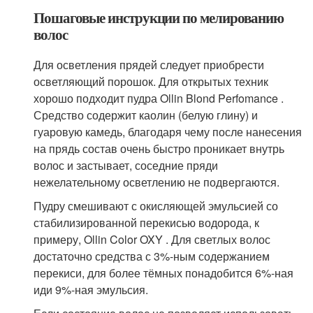
Пошаговые инструкции по мелированию
волос
Для осветления прядей следует приобрести
осветляющий порошок. Для открытых техник
хорошо подходит пудра Ollin Blond Perfomance .
Средство содержит каолин (белую глину) и
гуаровую камедь, благодаря чему после нанесения
на прядь состав очень быстро проникает внутрь
волос и застывает, соседние пряди
нежелательному осветлению не подвергаются.
Пудру смешивают с окисляющей эмульсией со
стабилизированной перекисью водорода, к
примеру, Ollin Color OXY . Для светлых волос
достаточно средства с 3%-ным содержанием
перекиси, для более тёмных понадобится 6%-ная
иди 9%-ная эмульсия.