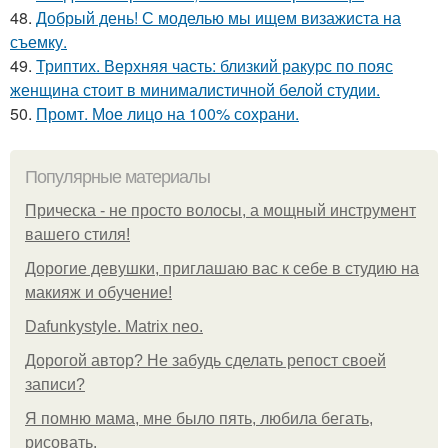
48.
Добрый день! С моделью мы ищем визажиста на
съемку.
49.
Триптих. Верхняя часть: близкий ракурс по пояс
женщина стоит в минималистичной белой студии.
50.
Промт. Мое лицо на 100% сохрани.
Популярные материалы
Прическа - не просто волосы, а мощный инструмент
вашего стиля!
Дорогие девушки, приглашаю вас к себе в студию на
макияж и обучение!
Dafunkystyle. Matrix neo.
Дорогой автор? Не забудь сделать репост своей
записи?
Я помню мама, мне было пять, любила бегать,
рисовать.