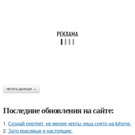
читать дальше →
Последние обновления на сайте:
1.
Создай портрет, не меняя черты лица снято на Iphone.
2.
Зато красивые и настоящие.