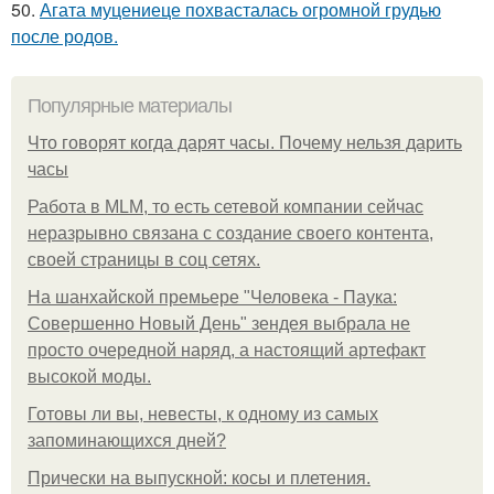
50.
Агата муцениеце похвасталась огромной грудью
после родов.
Популярные материалы
Что говорят когда дарят часы. Почему нельзя дарить
часы
Работа в MLM, то есть сетевой компании сейчас
неразрывно связана с создание своего контента,
своей страницы в соц сетях.
На шанхайской премьере "Человека - Паука:
Совершенно Новый День" зендея выбрала не
просто очередной наряд, а настоящий артефакт
высокой моды.
Готовы ли вы, невесты, к одному из самых
запоминающихся дней?
Прически на выпускной: косы и плетения.