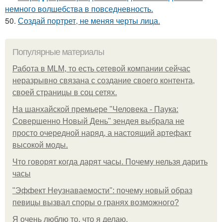
немного волшебства в повседневность.
50.
Создай портрет, не меняя черты лица.
Популярные материалы
Работа в MLM, то есть сетевой компании сейчас
неразрывно связана с создание своего контента,
своей страницы в соц сетях.
На шанхайской премьере "Человека - Паука:
Совершенно Новый День" зендея выбрала не
просто очередной наряд, а настоящий артефакт
высокой моды.
Что говорят когда дарят часы. Почему нельзя дарить
часы
"Эффект Неузнаваемости": почему новый образ
певицы вызвал споры о гранях возможного?
Я очень люблю то, что я делаю.