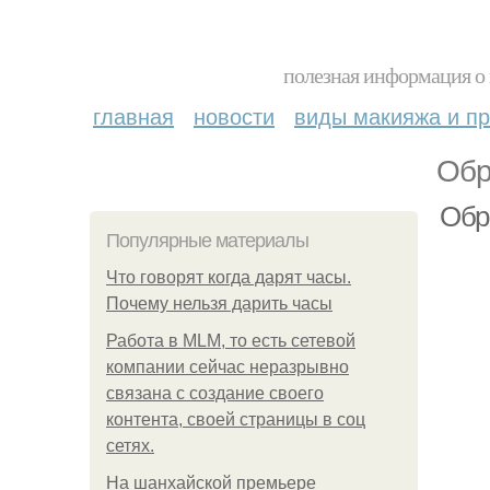
полезная информация о 
главная
новости
виды макияжа и пр
Обр
Обр
Популярные материалы
Что говорят когда дарят часы.
Почему нельзя дарить часы
Работа в MLM, то есть сетевой
компании сейчас неразрывно
связана с создание своего
контента, своей страницы в соц
сетях.
На шанхайской премьере