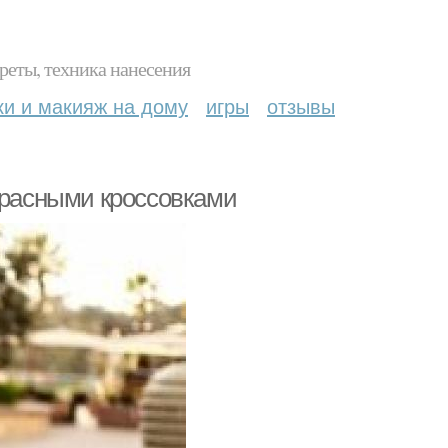
реты, техника нанесения
ки и макияж на дому
игры
отзывы
 красными кроссовками