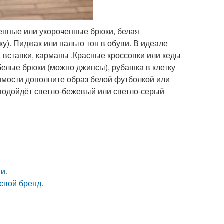
енные или укороченные брюки, белая
у). Пиджак или пальто тон в обуви. В идеале
 вставки, карманы .Красные кроссовки или кеды
елые брюки (можно джинсы), рубашка в клетку
димости дополните образ белой футболкой или
 подойдёт светло-бежевый или светло-серый
и.
свой бренд.