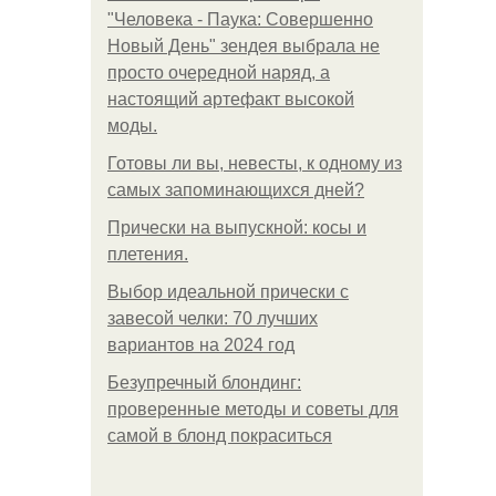
"Человека - Паука: Совершенно
Новый День" зендея выбрала не
просто очередной наряд, а
настоящий артефакт высокой
моды.
Готовы ли вы, невесты, к одному из
самых запоминающихся дней?
Прически на выпускной: косы и
плетения.
Выбор идеальной прически с
завесой челки: 70 лучших
вариантов на 2024 год
Безупречный блондинг:
проверенные методы и советы для
самой в блонд покраситься