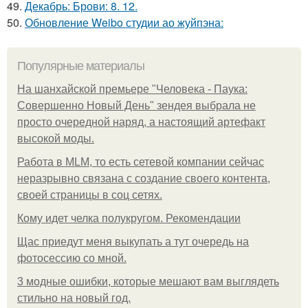
49.
Декабрь: Брови: 8. 12.
50.
Обновление Weibo студии ао жуйпэна:
Популярные материалы
На шанхайской премьере "Человека - Паука:
Совершенно Новый День" зендея выбрала не
просто очередной наряд, а настоящий артефакт
высокой моды.
Работа в MLM, то есть сетевой компании сейчас
неразрывно связана с создание своего контента,
своей страницы в соц сетях.
Кому идет челка полукругом. Рекомендации
Щас приедут меня выкупать а тут очередь на
фотосессию со мной.
3 модные ошибки, которые мешают вам выглядеть
стильно на новый год.