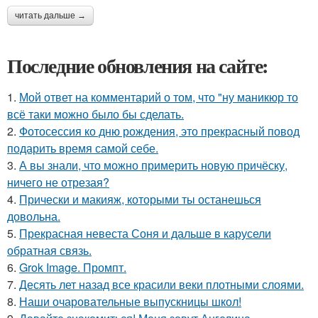
читать дальше →
Последние обновления на сайте:
1.
Мой ответ на комментарий о том, что "ну маникюр то
всё таки можно было бы сделать.
2.
Фотосессия ко дню рождения, это прекрасный повод
подарить время самой себе.
3.
А вы знали, что можно примерить новую причёску,
ничего не отрезая?
4.
Прически и макияж, которыми ты останешься
довольна.
5.
Прекрасная невеста Соня и дальше в карусели
обратная связь.
6.
Grok Image. Промпт.
7.
Десять лет назад все красили веки плотными слоями.
8.
Наши очаровательные выпускницы школ!