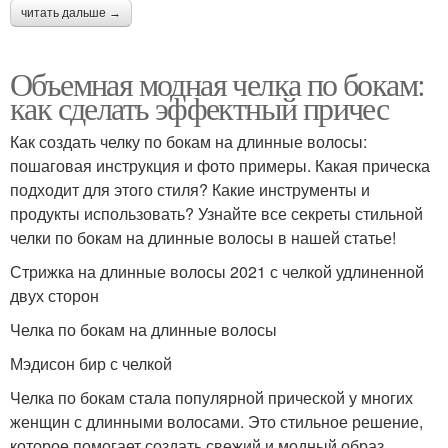
читать дальше →
Объемная модная челка по бокам:
как сделать эффектный причес
Как создать челку по бокам на длинные волосы:
пошаговая инструкция и фото примеры. Какая прическа
подходит для этого стиля? Какие инструменты и
продукты использовать? Узнайте все секреты стильной
челки по бокам на длинные волосы в нашей статье!
Стрижка на длинные волосы 2021 с челкой удлиненной
двух сторон
Челка по бокам на длинные волосы
Мэдисон бир с челкой
Челка по бокам стала популярной прической у многих
женщин с длинными волосами. Это стильное решение,
которое помогает создать свежий и модный образ.