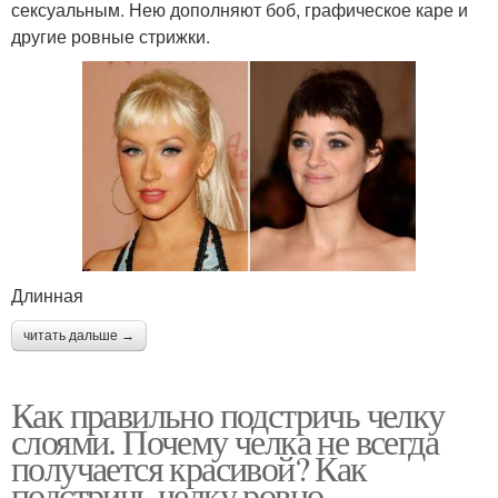
сексуальным. Нею дополняют боб, графическое каре и
другие ровные стрижки.
Длинная
читать дальше →
Как правильно подстричь челку
слоями. Почему челка не всегда
получается красивой? Как
подстричь челку ровно