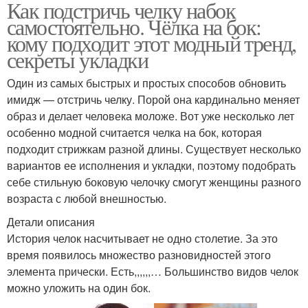
Как подстричь челку набок
самостоятельно. Чёлка на бок:
кому подходит этот модный тренд,
секреты укладки
Один из самых быстрых и простых способов обновить
имидж — отстричь челку. Порой она кардинально меняет
образ и делает человека моложе. Вот уже несколько лет
особенно модной считается челка на бок, которая
подходит стрижкам разной длины. Существует несколько
вариантов ее исполнения и укладки, поэтому подобрать
себе стильную боковую челочку смогут женщины разного
возраста с любой внешностью.
Детали описания
История челок насчитывает не одно столетие. За это
время появилось множество разновидностей этого
элемента прически. Есть,,,,,,… Большинство видов челок
можно уложить на один бок.