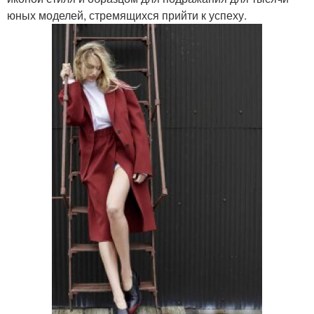
юных моделей, стремящихся прийти к успеху.