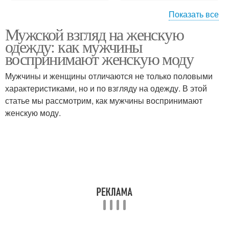
Показать все
Мужской взгляд на женскую
Одежда в разных
Мужчина в женской
одежду: как мужчины
ситуациях
одежде
воспринимают женскую моду
Мужчины и женщины отличаются не только половыми
характеристиками, но и по взгляду на одежду. В этой
статье мы рассмотрим, как мужчины воспринимают
женскую моду.