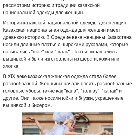
рассмотрим историю и традиции казахской
национальной одежды для женщин.
История казахской национальной одежды для женщин
Казахская национальная одежда для женщин имеет
древнюю историю. В Средние века женщины Казахстана
носили длинные платья с широкими рукавами, которые
назывались "шае" или "шаль". Платья украшались
вышивкой и были изготовлены из шерсти, кожи или
хлопка.
В XIX веке казахская женская одежда стала более
разнообразной. Женщины начали носить разнообразные
головные уборы, такие как "капа", "толпау", "капак" и
другие. Они также носили юбки и блузки, украшенные
вышивкой и бисером.