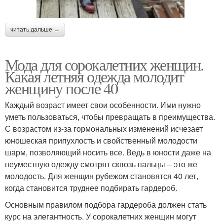
читать дальше →
Мода для сорокалетних женщин.
Какая летняя одежда молодит
женщину после 40
Каждый возраст имеет свои особенности. Ими нужно
уметь пользоваться, чтобы превращать в преимущества.
С возрастом из-за гормональных изменений исчезает
юношеская припухлость и свойственный молодости
шарм, позволяющий носить все. Ведь в юности даже на
неуместную одежду смотрят сквозь пальцы – это же
молодость. Для женщин рубежом становятся 40 лет,
когда становится труднее подбирать гардероб.
Основным правилом подбора гардероба должен стать
курс на элегантность. У сорокалетних женщин могут