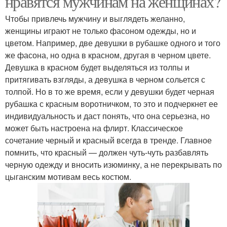
нравятся мужчинам на женщинах?
Чтобы привлечь мужчину и выглядеть желанно,
женщины играют не только фасоном одежды, но и
цветом. Например, две девушки в рубашке одного и того
же фасона, но одна в красном, другая в черном цвете.
Девушка в красном будет выделяться из толпы и
притягивать взгляды, а девушка в черном сольется с
толпой. Но в то же время, если у девушки будет черная
рубашка с красным воротничком, то это и подчеркнет ее
индивидуальность и даст понять, что она серьезна, но
может быть настроена на флирт. Классическое
сочетание черный и красный всегда в тренде. Главное
помнить, что красный — должен чуть-чуть разбавлять
черную одежду и вносить изюминку, а не перекрывать по
цыганским мотивам весь костюм.