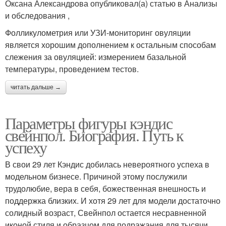
Оксана Александрова опубликовал(а) статью в Анализы
и обследования ,
Фолликулометрия или УЗИ-мониторинг овуляции
является хорошим дополнением к остальным способам
слежения за овуляцией: измерением базальной
температуры, проведением тестов.
читать дальше →
Параметры фигуры кэндис
свейнпол. Биография. Путь к
успеху
В свои 29 лет Кэндис добилась невероятного успеха в
модельном бизнесе. Причиной этому послужили
трудолюбие, вера в себя, божественная внешность и
поддержка близких. И хотя 29 лет для модели достаточно
солидный возраст, Свейнпол остается несравненной
иконой стиля и образцом для подражания для тысячи