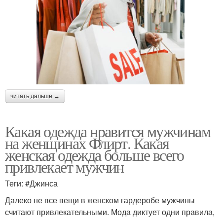
читать дальше →
Какая одежда нравится мужчинам
на женщинах Флирт. Какая
женская одежда больше всего
привлекает мужчин
Теги: #Джинса
Далеко не все вещи в женском гардеробе мужчины
считают привлекательными. Мода диктует одни правила,