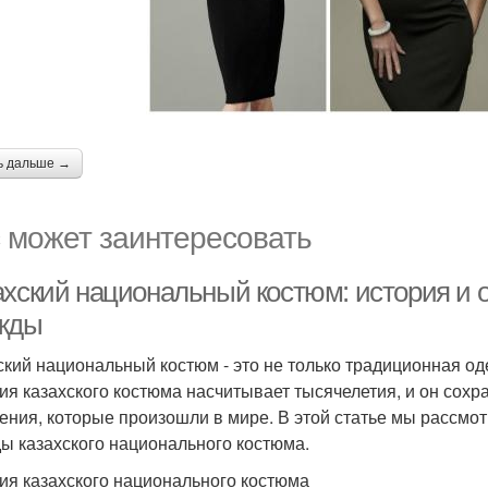
ь дальше →
 может заинтересовать
ахский национальный костюм: история и 
жды
ский национальный костюм - это не только традиционная оде
ия казахского костюма насчитывает тысячелетия, и он сохр
ения, которые произошли в мире. В этой статье мы рассмо
ы казахского национального костюма.
ия казахского национального костюма