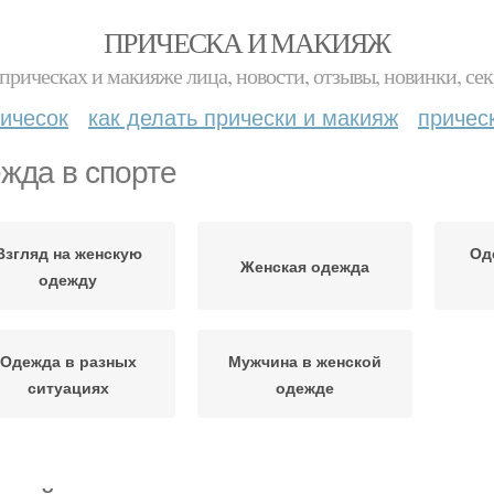
ПРИЧЕСКА И МАКИЯЖ
прическах и макияже лица, новости, отзывы, новинки, сек
ичесок
как делать прически и макияж
причес
жда в спорте
Взгляд на женскую
Од
Женская одежда
одежду
Одежда в разных
Мужчина в женской
ситуациях
одежде