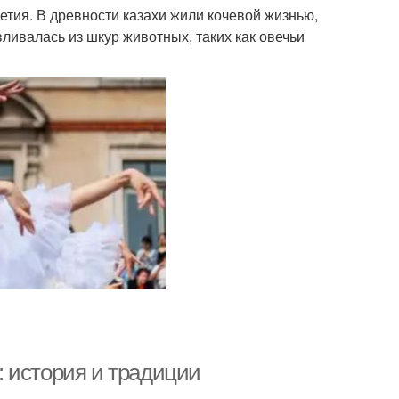
етия. В древности казахи жили кочевой жизнью,
ливалась из шкур животных, таких как овечьи
 история и традиции