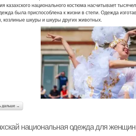
ия казахского национального костюма насчитывает тысячел
одежда была приспособлена к жизни в степи. Одежда изготав
, козлиные шкуры и шкуры других животных.
ь дальше →
ахскай национальная одежда для женщин: