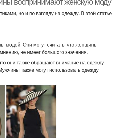
чины воспринимают женскую моду
ами, но и по взгляду на одежду. В этой статье
ы модой. Они могут считать, что женщины
 мнению, не имеет большого значения.
 что они также обращают внимание на одежду
 Мужчины также могут использовать одежду