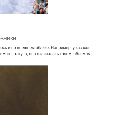
евники
ось и во внешнем облике. Например, у казахов
емого статуса, она отличалась кроем, объемом,