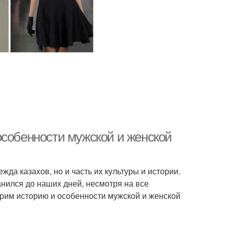
особенности мужской и женской
жда казахов, но и часть их культуры и истории.
анился до наших дней, несмотря на все
трим историю и особенности мужской и женской