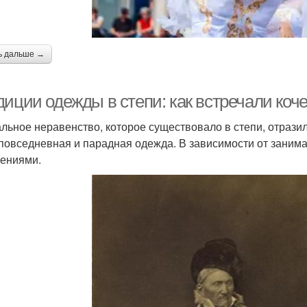
ь дальше →
диции одежды в степи: как встречали коч
льное неравенство, которое существовало в степи, отразил
повседневная и парадная одежда. В зависимости от занима
ениями.