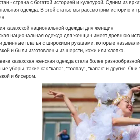
стан - страна с богатой историей и культурой. Одним из ярк
нальная одежда. В этой статье мы рассмотрим историю и 
н.
ия казахской национальной одежды для женщин
ская национальная одежда для женщин имеет древнюю ист
и длинные платья с широкими рукавами, которые называлис
кой и были изготовлены из шерсти, кожи или хлопка.
 веке казахская женская одежда стала более разнообразн
ные уборы, такие как "капа", "толпау", "капак" и другие. Он
кой и бисером.