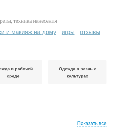
реты, техника нанесения
ки и макияж на дому
игры
отзывы
ежда в рабочей
Одежда в разных
среде
культурах
Показать все