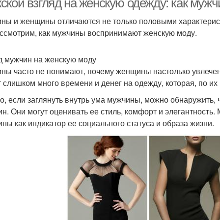
ской взгляд на женскую одежду: как муж
ны и женщины отличаются не только половыми характеристик
ссмотрим, как мужчины воспринимают женскую моду.
д мужчин на женскую моду
ны часто не понимают, почему женщины настолько увлечен
т слишком много времени и денег на одежду, которая, по их
о, если заглянуть внутрь ума мужчины, можно обнаружить,
н. Они могут оценивать ее стиль, комфорт и элегантность.
ны как индикатор ее социального статуса и образа жизни.