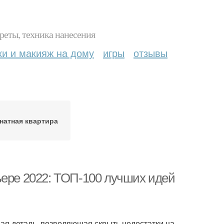
реты, техника нанесения
ки и макияж на дому
игры
отзывы
натная квартира
ьере 2022: ТОП-100 лучших идей
ая деталь, позволяющая скрыть недостатки на