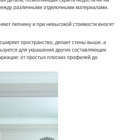
 между различными отделочными материалами.
ют лепнину и при невысокой стоимости вносят
сширяет пространство, делает стены выше, а
льзуется для украшения других составляющих
ариации: от простых плоских профилей до