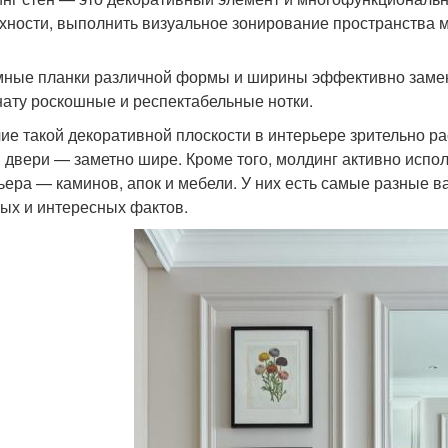
хности, выполнить визуальное зонирование пространства
ные планки различной формы и ширины эффективно заменя
нату роскошные и респектабельные нотки.
ие такой декоративной плоскости в интерьере зрительно ра
и двери — заметно шире. Кроме того, молдинг активно испо
ьера — каминов, апок и мебели. У них есть самые разные в
ых и интересных фактов.