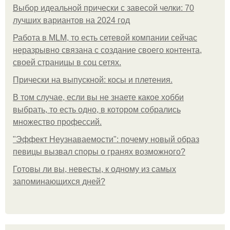
Выбор идеальной прически с завесой челки: 70
лучших вариантов на 2024 год
Работа в MLM, то есть сетевой компании сейчас
неразрывно связана с создание своего контента,
своей страницы в соц сетях.
Прически на выпускной: косы и плетения.
В том случае, если вы не знаете какое хобби
выбрать, то есть одно, в котором собрались
множество профессий.
"Эффект Неузнаваемости": почему новый образ
певицы вызвал споры о гранях возможного?
Готовы ли вы, невесты, к одному из самых
запоминающихся дней?