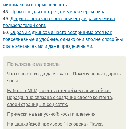
минимализм и гармоничность.
48.
Промт создай портрет, не меняя черты лица.
49.
Девушка показала свою прическу и развеселила
пользователей сети.
50.
Образы с джинсами часто воспринимаются как
повседневные и удобные, однако они вполне способны
стать элегантными и даже праздничными.
Популярные материалы
Что говорят когда дарят часы. Почему нельзя дарить
часы
Работа в MLM, то есть сетевой компании сейчас
неразрывно связана с создание своего контента,
своей страницы в соц сетях.
Прически на выпускной: косы и плетения.
На шанхайской премьере "Человека - Паука: