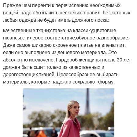
Прежде чем перейти к перечислению необходимых
вещей, надо обозначить несколько правил, без которых
любая одежда не будет иметь должного лоска:
качественные ткани;ставка на классику;цветовые
нюансы;стилевое соответствие;обувное разнообразие.
Даже самое шикарно скроенное платье не впечатлит,
если оно выполнено из дешевого материала. Это
абсолютно исключено. Гардероб женщины после 30 лет
должен быть сшит только из качественных и
дорогостоящих тканей. Целесообразнее выбирать
материалы, которые надежно сохраняют форму.