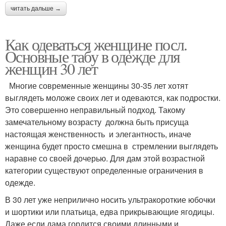
читать дальше →
Как одеваться женщине посл.
Основные табу в одежде для
женщин 30 лет
Многие современные женщины 30-35 лет хотят
выглядеть моложе своих лет и одеваются, как подростки.
Это совершенно неправильный подход. Такому
замечательному возрасту должна быть присуща
настоящая женственность и элегантность, иначе
женщина будет просто смешна в стремлении выглядеть
наравне со своей дочерью. Для дам этой возрастной
категории существуют определенные ограничения в
одежде.
В 30 лет уже неприлично носить ультракороткие юбочки
и шортики или платьица, едва прикрывающие ягодицы.
Даже если дама гордится своими длинными и