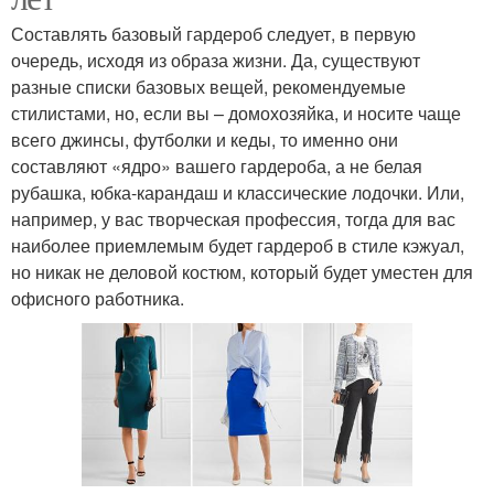
Составлять базовый гардероб следует, в первую
очередь, исходя из образа жизни. Да, существуют
разные списки базовых вещей, рекомендуемые
стилистами, но, если вы – домохозяйка, и носите чаще
всего джинсы, футболки и кеды, то именно они
составляют «ядро» вашего гардероба, а не белая
рубашка, юбка-карандаш и классические лодочки. Или,
например, у вас творческая профессия, тогда для вас
наиболее приемлемым будет гардероб в стиле кэжуал,
но никак не деловой костюм, который будет уместен для
офисного работника.