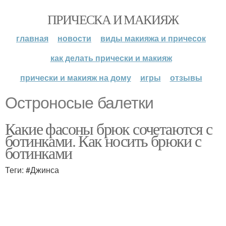
ПРИЧЕСКА И МАКИЯЖ
главная
новости
виды макияжа и причесок
как делать прически и макияж
прически и макияж на дому
игры
отзывы
Остроносые балетки
Какие фасоны брюк сочетаются с
ботинками. Как носить брюки с
ботинками
Теги: #Джинса