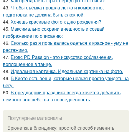
42.
Как преодолеть страх перед фотосессией?
43.
Чтобы съёмка прошла легко и комфортно,
подготовка не должна быть сложной.
44.
Хочешь красивые фото к дню рождения?
45.
Максимально сохрани внешность и создай
изображение по описанию:
46.
Сколько раз я порывалась одеться в красное - уму не
растяжимо.
47.
Erotic PD Passion - это искусство соблазнения,
воплощенное в танце.
48.
Идеальная картинка. Идеальная картинка на фото.
49.
В Киото есть вещи, которые нельзя просто увидеть на
бегу.
50.
В преддверии праздника всегда хочется добавить
немного волшебства в повседневность.
Популярные материалы
Брюнетка в блондинку: простой способ изменить