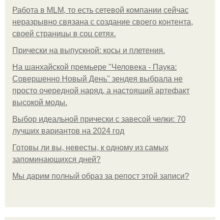
Работа в MLM, то есть сетевой компании сейчас
неразрывно связана с создание своего контента,
своей страницы в соц сетях.
Прически на выпускной: косы и плетения.
На шанхайской премьере "Человека - Паука:
Совершенно Новый День" зендея выбрала не
просто очередной наряд, а настоящий артефакт
высокой моды.
Выбор идеальной прически с завесой челки: 70
лучших вариантов на 2024 год
Готовы ли вы, невесты, к одному из самых
запоминающихся дней?
Мы дарим полный образ за репост этой записи?