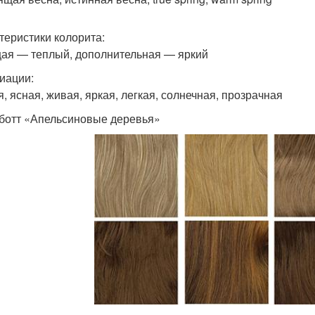
теристики колорита:
ая — теплый, дополнительная — яркий
иации:
я, ясная, живая, яркая, легкая, солнечная, прозрачная
йботт «Апельсиновые деревья»