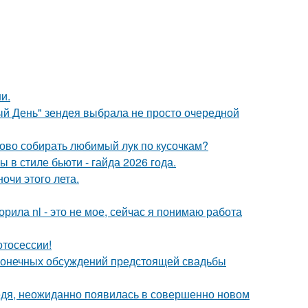
и.
й День" зендея выбрала не просто очередной
ово собирать любимый лук по кусочкам?
в стиле бьюти - гайда 2026 года.
чи этого лета.
орила nl - это не мое, сейчас я понимаю работа
отосессии!
сконечных обсуждений предстоящей свадьбы
бедя, неожиданно появилась в совершенно новом