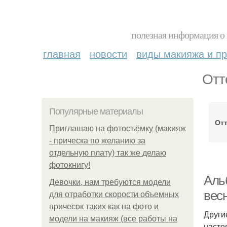
полезная информация о 
главная
новости
виды макияжа и пр
Отт
Популярные материалы
Отт
Приглашаю на фотосъёмку (макияж
- прическа по желанию за
отдельную плату) так же делаю
фотокнигу!
Аль
Девочки, нам требуются модели
вес
для отработки скорости объемных
причесок таких как на фото и
Други
модели на макияж (все работы на
настоя