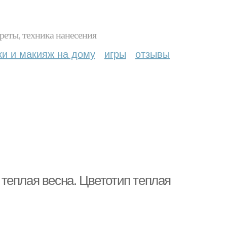
реты, техника нанесения
ки и макияж на дому
игры
отзывы
теплая весна. Цветотип теплая