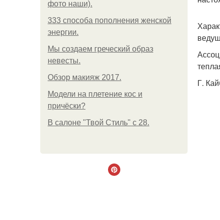
фото наши).
333 способа пополнения женской
Харак
энергии.
ведущ
Мы создаем греческий образ
Ассоц
невесты.
тепла
Обзор макияж 2017.
Г. Ка
Модели на плетение кос и
причёски?
В салоне "Твой Стиль" с 28.