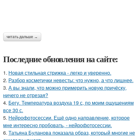
читать дальше →
Последние обновления на сайте:
1.
Новая стильная стрижка - легко и уверенно.
2.
Разбор косметички невесты: что нужно, а что лишнее.
3.
А вы знали, что можно примерить новую причёску,
ничего не отрезая?
4.
Бегу. Температура воздуха 19 с, по моим ощущениям
все 30 с.
5.
Нейрофотосессии. Ещё одно направление, которое
мне интересно пробовать, - нейрофотосессии.
6.
Татьяна Буланова показала образ, который многие не