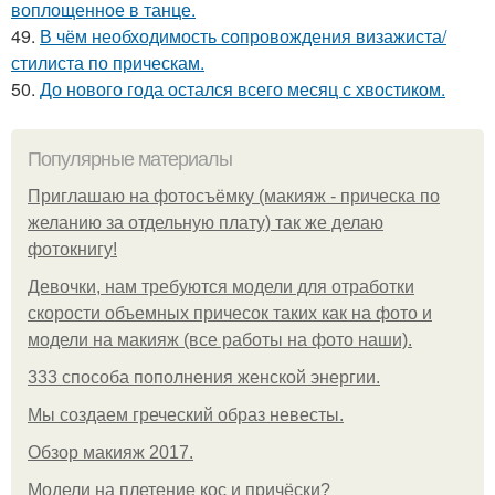
воплощенное в танце.
49.
В чём необходимость сопровождения визажиста/
стилиста по прическам.
50.
До нового года остался всего месяц с хвостиком.
Популярные материалы
Приглашаю на фотосъёмку (макияж - прическа по
желанию за отдельную плату) так же делаю
фотокнигу!
Девочки, нам требуются модели для отработки
скорости объемных причесок таких как на фото и
модели на макияж (все работы на фото наши).
333 способа пополнения женской энергии.
Мы создаем греческий образ невесты.
Обзор макияж 2017.
Модели на плетение кос и причёски?