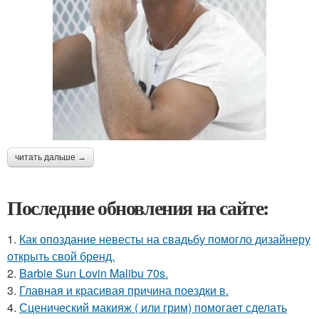
читать дальше →
Последние обновления на сайте:
1.
Как опоздание невесты на свадьбу помогло дизайнеру
открыть свой бренд.
2.
Barbie Sun Lovin Malibu 70s.
3.
Главная и красивая причина поездки в.
4.
Сценический макияж ( или грим) помогает сделать