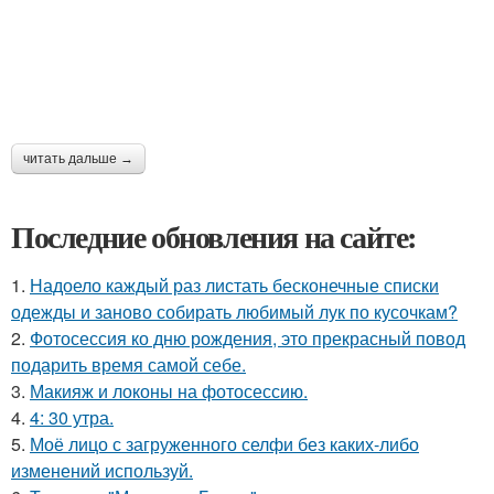
читать дальше →
Последние обновления на сайте:
1.
Надоело каждый раз листать бесконечные списки
одежды и заново собирать любимый лук по кусочкам?
2.
Фотосессия ко дню рождения, это прекрасный повод
подарить время самой себе.
3.
Макияж и локоны на фотосессию.
4.
4: 30 утра.
5.
Моё лицо с загруженного селфи без каких-либо
изменений используй.