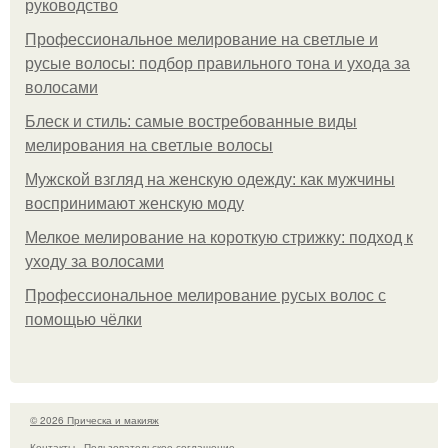
руководство
Профессиональное мелирование на светлые и
русые волосы: подбор правильного тона и ухода за
волосами
Блеск и стиль: самые востребованные виды
мелирования на светлые волосы
Мужской взгляд на женскую одежду: как мужчины
воспринимают женскую моду
Мелкое мелирование на короткую стрижку: подход к
уходу за волосами
Профессиональное мелирование русых волос с
помощью чёлки
© 2026 Прическа и макияж
Контакты
Пользовательское соглашение