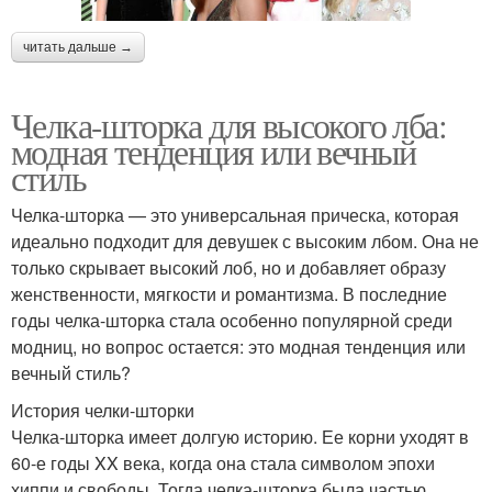
читать дальше →
Челка-шторка для высокого лба:
модная тенденция или вечный
стиль
Челка-шторка — это универсальная прическа, которая
идеально подходит для девушек с высоким лбом. Она не
только скрывает высокий лоб, но и добавляет образу
женственности, мягкости и романтизма. В последние
годы челка-шторка стала особенно популярной среди
модниц, но вопрос остается: это модная тенденция или
вечный стиль?
История челки-шторки
Челка-шторка имеет долгую историю. Ее корни уходят в
60-е годы XX века, когда она стала символом эпохи
хиппи и свободы. Тогда челка-шторка была частью