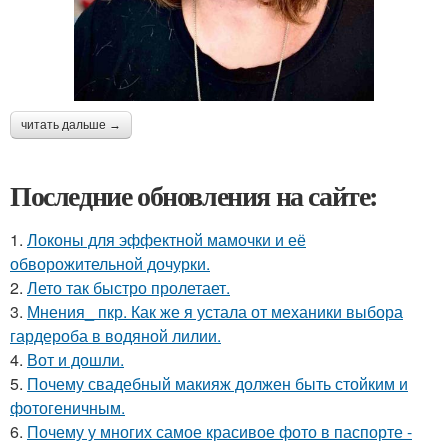
читать дальше →
Последние обновления на сайте:
1.
Локоны для эффектной мамочки и её
обворожительной дочурки.
2.
Лето так быстро пролетает.
3.
Мнения_ пкр. Как же я устала от механики выбора
гардероба в водяной лилии.
4.
Вот и дошли.
5.
Почему свадебный макияж должен быть стойким и
фотогеничным.
6.
Почему у многих самое красивое фото в паспорте -