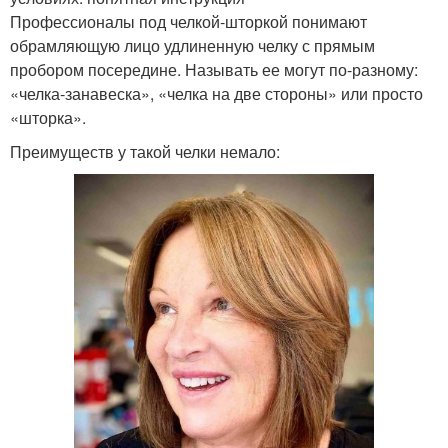
Профессионалы под челкой-шторкой понимают
обрамляющую лицо удлиненную челку с прямым
пробором посередине. Называть ее могут по-разному:
«челка-занавеска», «челка на две стороны» или просто
«шторка».
Преимуществ у такой челки немало: