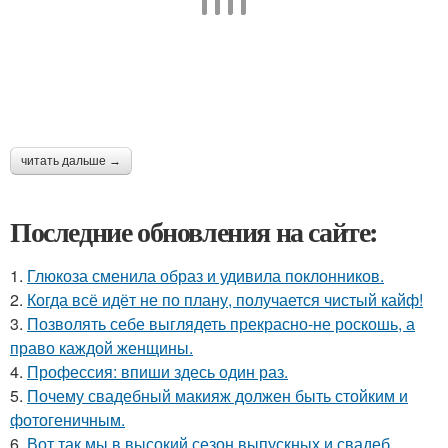
читать дальше →
Последние обновления на сайте:
1.
Глюкоза сменила образ и удивила поклонников.
2.
Когда всё идёт не по плану, получается чистый кайф!
3.
Позволять себе выглядеть прекрасно-не роскошь, а
право каждой женщины.
4.
Профессия: впиши здесь один раз.
5.
Почему свадебный макияж должен быть стойким и
фотогеничным.
6.
Вот так мы в высокий сезон выпускных и свадеб