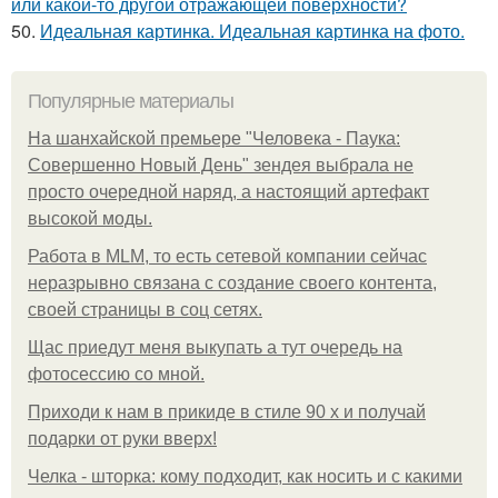
или какой-то другой отражающей поверхности?
50.
Идеальная картинка. Идеальная картинка на фото.
Популярные материалы
На шанхайской премьере "Человека - Паука:
Совершенно Новый День" зендея выбрала не
просто очередной наряд, а настоящий артефакт
высокой моды.
Работа в MLM, то есть сетевой компании сейчас
неразрывно связана с создание своего контента,
своей страницы в соц сетях.
Щас приедут меня выкупать а тут очередь на
фотосессию со мной.
Приходи к нам в прикиде в стиле 90 х и получай
подарки от руки вверх!
Челка - шторка: кому подходит, как носить и с какими