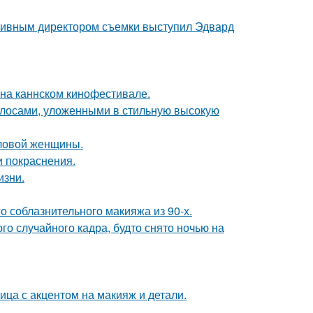
ативным директором съемки выступил Эдвард
 на каннском кинофестивале.
лосами, уложенными в стильную высокую
еловой женщины.
и покраснения.
изни.
о соблазнительного макияжа из 90-х.
о случайного кадра, будто снято ночью на
ица с акцентом на макияж и детали.