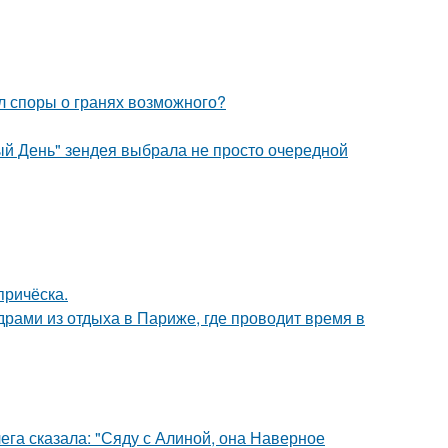
л споры о гранях возможного?
й День" зендея выбрала не просто очередной
причёска.
рами из отдыха в Париже, где проводит время в
ега сказала: "Сяду с Алиной, она Наверное