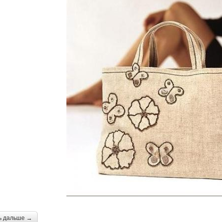
ь дальше →