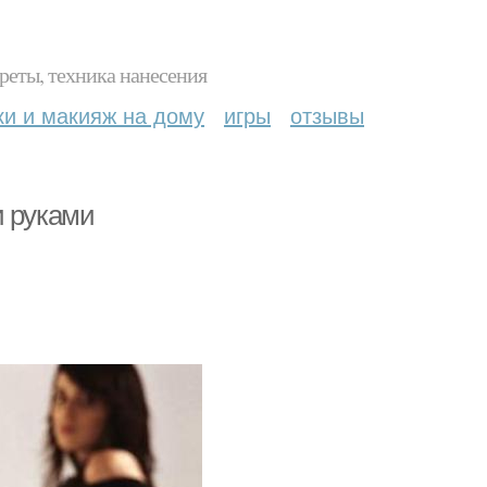
реты, техника нанесения
ки и макияж на дому
игры
отзывы
и руками