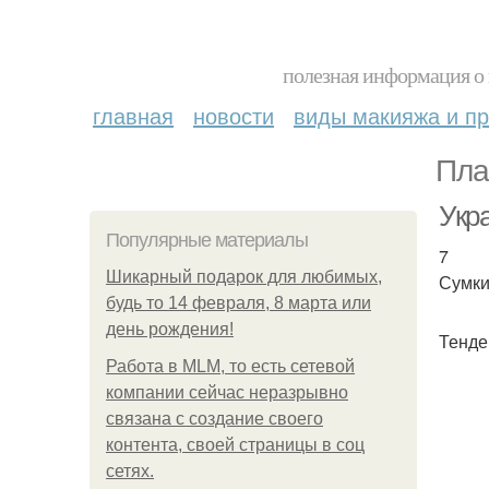
полезная информация о 
главная
новости
виды макияжа и пр
Пла
Укр
Популярные материалы
7
Шикарный подарок для любимых,
Сумки
будь то 14 февраля, 8 марта или
день рождения!
Тенде
Работа в MLM, то есть сетевой
компании сейчас неразрывно
связана с создание своего
контента, своей страницы в соц
сетях.