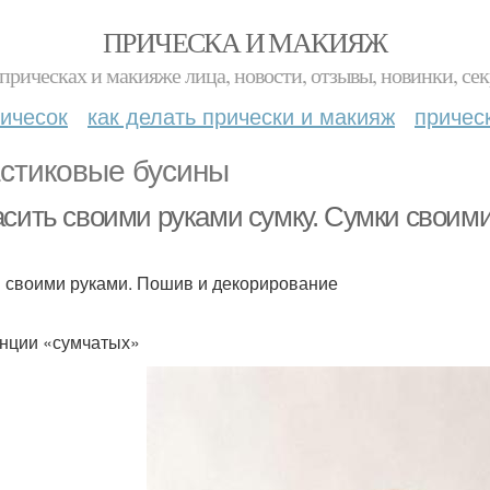
ПРИЧЕСКА И МАКИЯЖ
прическах и макияже лица, новости, отзывы, новинки, сек
ичесок
как делать прически и макияж
причес
стиковые бусины
асить своими руками сумку. Сумки своим
 своими руками. Пошив и декорирование
нции «сумчатых»