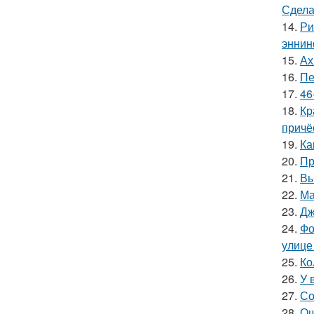
Сдела
14.
Ри
эннин
15.
Ах
16.
Пе
17.
46
18.
Кр
причё
19.
Ка
20.
Пр
21.
Вы
22.
Ма
23.
Дж
24.
Фо
улице
25.
Ко
26.
У 
27.
Со
28.
Ош