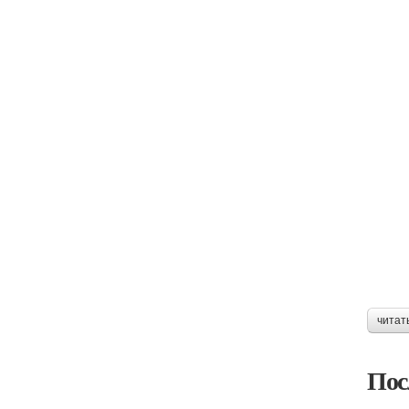
читат
Пос