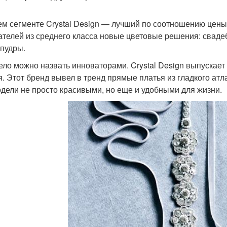
ем сегменте Crystal Design — лучший по соотношению цены 
ателей из среднего класса новые цветовые решения: сваде
 пудры.
ело можно назвать инноваторами. Crystal Design выпускае
я. Этот бренд вывел в тренд прямые платья из гладкого атл
одели не просто красивыми, но еще и удобными для жизни.