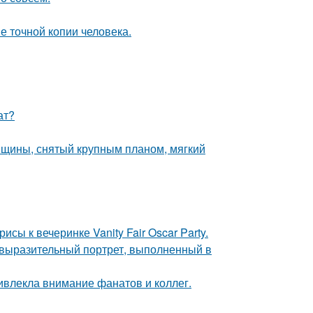
е точной копии человека.
ат?
нщины, снятый крупным планом, мягкий
сы к вечеринке Vanity Fair Oscar Party.
 выразительный портрет, выполненный в
ивлекла внимание фанатов и коллег.