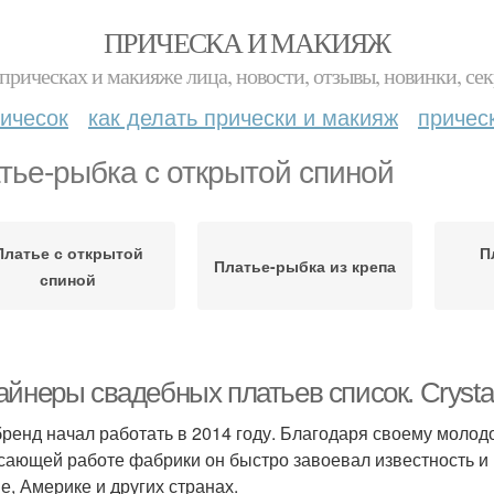
ПРИЧЕСКА И МАКИЯЖ
прическах и макияже лица, новости, отзывы, новинки, сек
ичесок
как делать прически и макияж
причес
тье-рыбка с открытой спиной
Платье с открытой
П
Платье-рыбка из крепа
спиной
йнеры свадебных платьев список. Crysta
бренд начал работать в 2014 году. Благодаря своему молод
сающей работе фабрики он быстро завоевал известность и 
е, Америке и других странах.