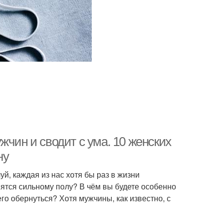
жчин и сводит с ума. 10 женских
ну
уй, каждая из нас хотя бы раз в жизни
ятся сильному полу? В чём вы будете особенно
го обернуться? Хотя мужчины, как известно, с