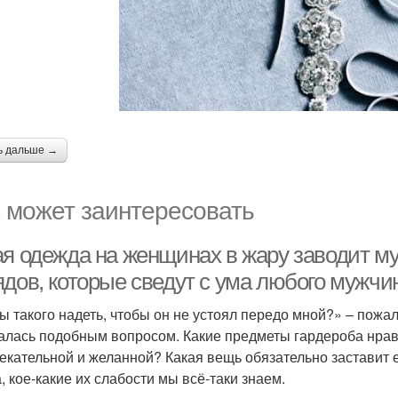
ь дальше →
 может заинтересовать
ая одежда на женщинах в жару заводит му
ядов, которые сведут с ума любого мужчи
ы такого надеть, чтобы он не устоял передо мной?» – пожал
алась подобным вопросом. Какие предметы гардероба нрав
екательной и желанной? Какая вещь обязательно заставит е
, кое-какие их слабости мы всё-таки знаем.