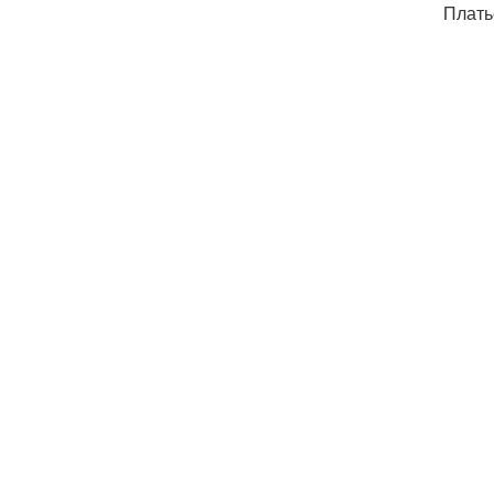
Плать