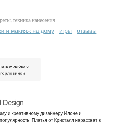
реты, техника нанесения
ки и макияж на дому
игры
отзывы
латье-рыбка с
горловиной
l Design
ому и креативному дизайнеру Илоне и
популярность. Платья от Кристалл нарасхват в