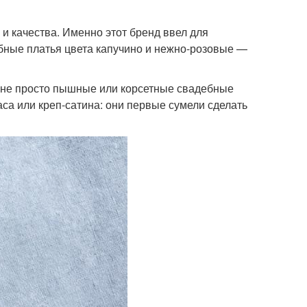
и качества. Именно этот бренд ввел для
бные платья цвета капучино и нежно-розовые —
т не просто пышные или корсетные свадебные
аса или креп-сатина: они первые сумели сделать