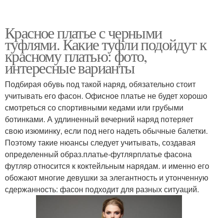
Красное платье с черными
туфлями. Какие туфли подойдут к
красному платью: фото,
интересные варианты
Подбирая обувь под такой наряд, обязательно стоит
учитывать его фасон. Офисное платье не будет хорошо
смотреться со спортивными кедами или грубыми
ботинками. А удлиненный вечерний наряд потеряет
свою изюминку, если под него надеть обычные балетки.
Поэтому такие нюансы следует учитывать, создавая
определенный образ.платье-футлярплатье фасона
футляр относится к коктейльным нарядам. и именно его
обожают многие девушки за элегантность и утонченную
сдержанность: фасон подходит для разных ситуаций.